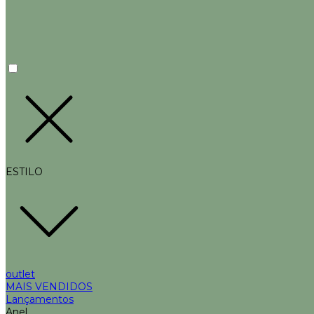
ESTILO
outlet
MAIS VENDIDOS
Lançamentos
Anel