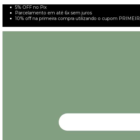
5% OFF no Pix
Parcelamento em até 6x sem juros
10% off na primeira compra utilizando o cupom PRIMEI
FRETE GRÁTIS À PARTIR DE 299,00R$