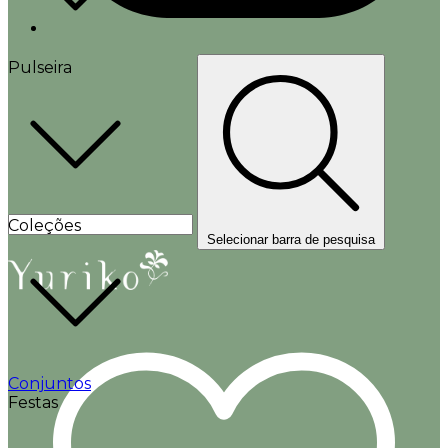
Pulseira
Coleções
Selecionar barra de pesquisa
Conjuntos
Festas