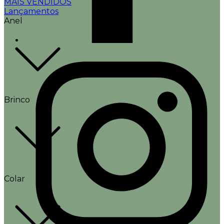
MAIS VENDIDOS
Lançamentos
Anel
Brinco
Colar