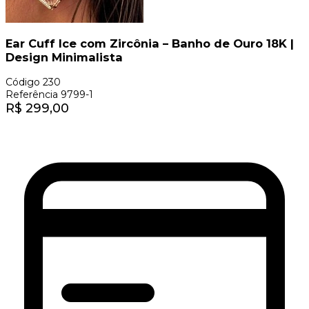
Ear Cuff Ice com Zircônia – Banho de Ouro 18K |
Design Minimalista
Código
230
Referência
9799-1
R$
299,00