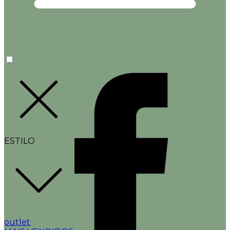
ESTILO
outlet