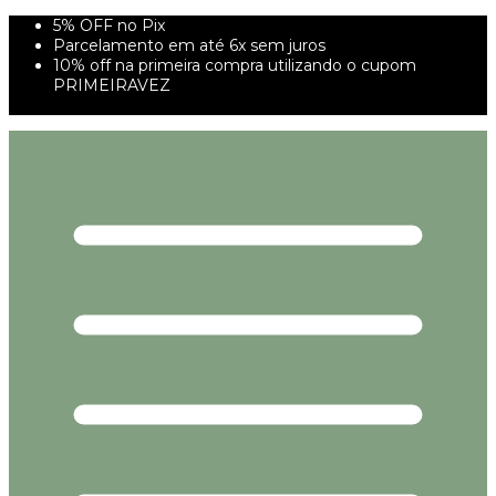
5% OFF no Pix
Parcelamento em até 6x sem juros
10% off na primeira compra utilizando o cupom
PRIMEIRAVEZ
FRETE GRÁTIS À PARTIR DE 299,00R$