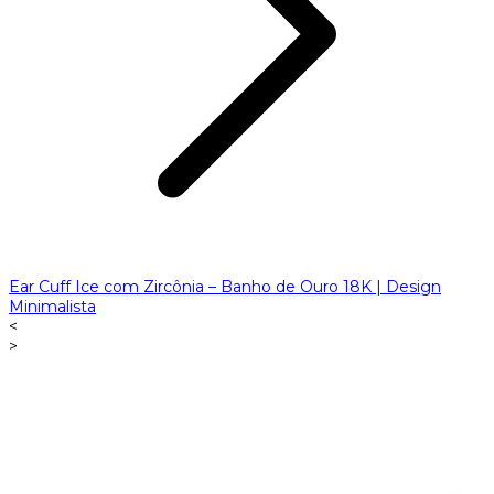
Ear Cuff Ice com Zircônia – Banho de Ouro 18K | Design
Minimalista
<
>