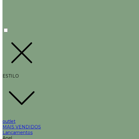
ESTILO
outlet
MAIS VENDIDOS
Lançamentos
Anel