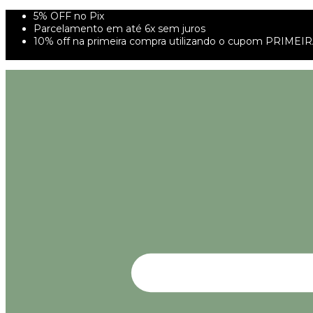
5% OFF no Pix
Parcelamento em até 6x sem juros
10% off na primeira compra utilizando o cupom PRIMEI
FRETE GRÁTIS À PARTIR DE 299,00R$