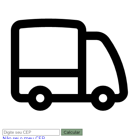
Calcular
Não sei o meu CEP