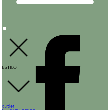
ESTILO
outlet