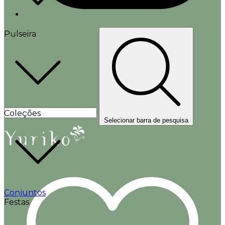
Pulseira
Coleções
Selecionar barra de pesquisa
Conjuntos
Festas