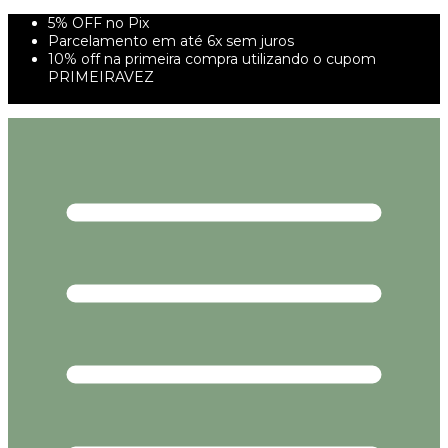
5% OFF no Pix
Parcelamento em até 6x sem juros
10% off na primeira compra utilizando o cupom
PRIMEIRAVEZ
FRETE GRÁTIS À PARTIR DE 299,00R$