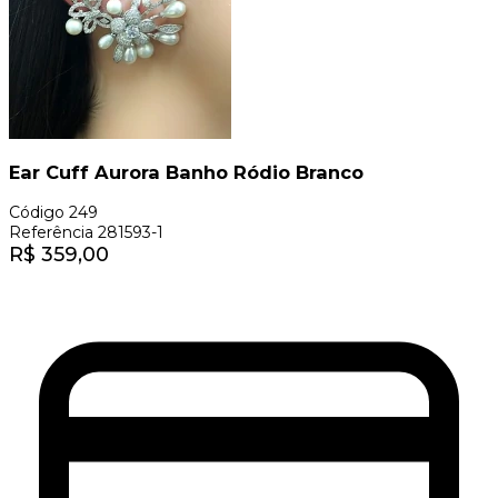
Ear Cuff Aurora Banho Ródio Branco
Código
249
Referência
281593-1
R$
359,00