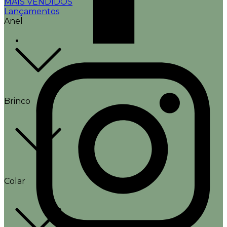
MAIS VENDIDOS
Lançamentos
Anel
Brinco
Colar