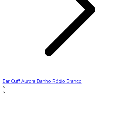
Ear Cuff Aurora Banho Ródio Branco
<
>