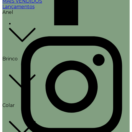
MAIS VENDIDOS
Lançamentos
Anel
Brinco
Colar