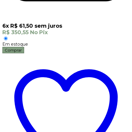
6
x
R$
61,50
sem juros
R$
350,55
No Pix
Em estoque
Comprar