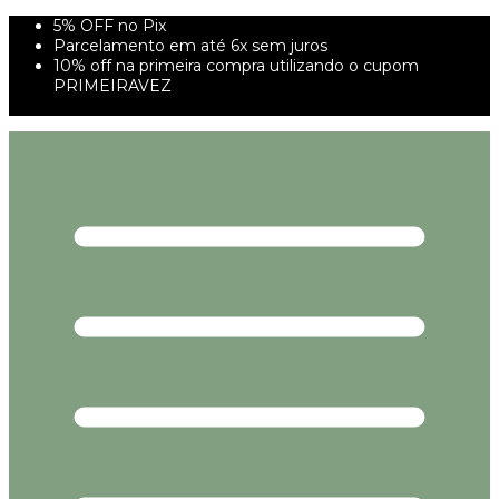
5% OFF no Pix
Parcelamento em até 6x sem juros
10% off na primeira compra utilizando o cupom
PRIMEIRAVEZ
FRETE GRÁTIS À PARTIR DE 299,00R$