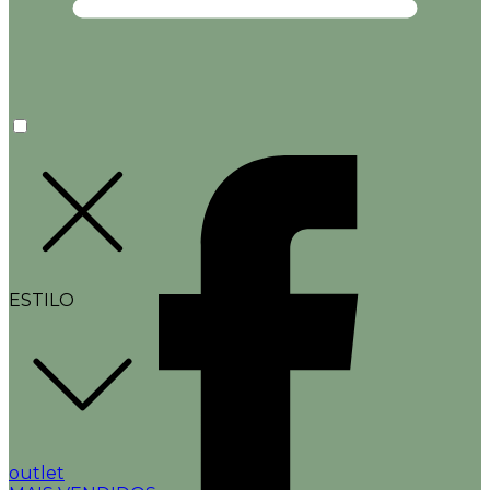
ESTILO
outlet