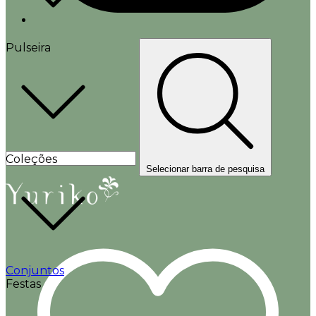
Pulseira
Coleções
Selecionar barra de pesquisa
Conjuntos
Festas