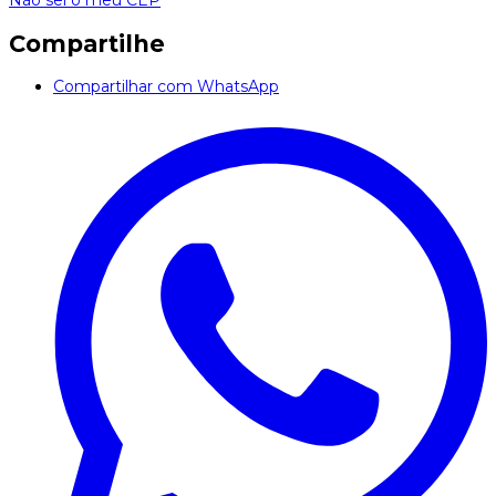
Não sei o meu CEP
Compartilhe
Compartilhar com WhatsApp