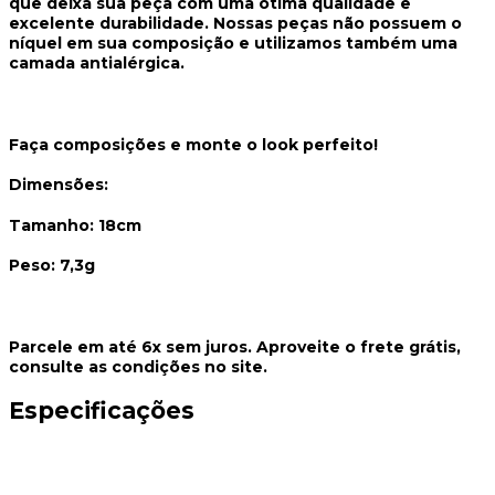
que deixa sua peça com uma ótima qualidade e
excelente durabilidade. Nossas peças não possuem o
níquel em sua composição e utilizamos também uma
camada antialérgica.
Faça composições e monte o look perfeito!
Dimensões:
Tamanho: 18cm
Peso: 7,3g
Parcele em até 6x sem juros. Aproveite o frete grátis,
consulte as condições no site.
Especificações