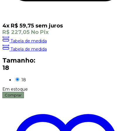
4
x
R$
59,75
sem juros
R$
227,05
No Pix
Tabela de medida
Tabela de medida
Tamanho:
18
18
Em estoque
Comprar