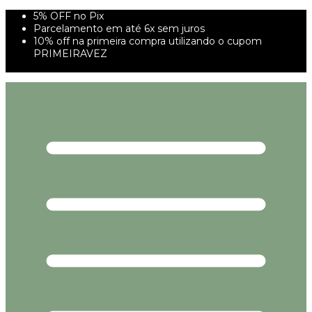
5% OFF no Pix
Parcelamento em até 6x sem juros
10% off na primeira compra utilizando o cupom
PRIMEIRAVEZ
FRETE GRÁTIS À PARTIR DE 299,00R$