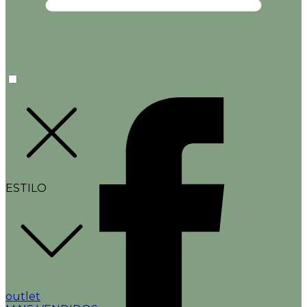
ESTILO
outlet