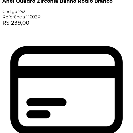
Anel Quadro Zircônia Banho Ródio Branco
Código
252
Referência
11602P
R$
239,00