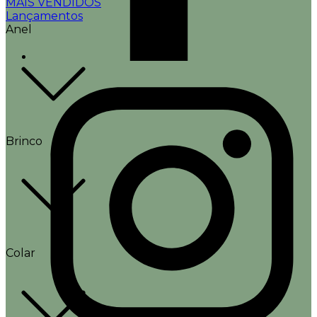
MAIS VENDIDOS
Lançamentos
Anel
Brinco
Colar