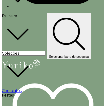
Pulseira
Coleções
Selecionar barra de pesquisa
Conjuntos
Festas