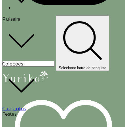
Pulseira
Coleções
Selecionar barra de pesquisa
Conjuntos
Festas