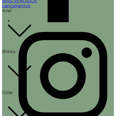
MAIS VENDIDOS
Lançamentos
Anel
Brinco
Colar