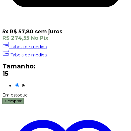
5
x
R$
57,80
sem juros
R$
274,55
No Pix
Tabela de medida
Tabela de medida
Tamanho:
15
15
Em estoque
Comprar