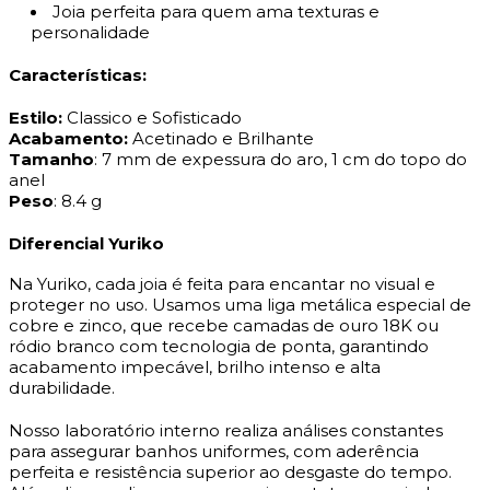
Joia perfeita para quem ama texturas e
personalidade
Características:
Estilo:
Classico e Sofisticado
Acabamento:
Acetinado e Brilhante
Tamanho
: 7 mm de expessura do aro, 1 cm do topo do
anel
Peso
: 8.4 g
Diferencial Yuriko
Na Yuriko, cada joia é feita para encantar no visual e
proteger no uso. Usamos uma liga metálica especial de
cobre e zinco, que recebe camadas de ouro 18K ou
ródio branco com tecnologia de ponta, garantindo
acabamento impecável, brilho intenso e alta
durabilidade.
Nosso laboratório interno realiza análises constantes
para assegurar banhos uniformes, com aderência
perfeita e resistência superior ao desgaste do tempo.