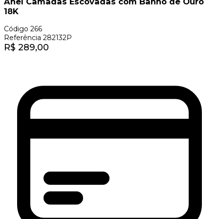
Anel Camadas Escovadas com Banho de Ouro
18K
Código
266
Referência
282132P
R$
289,00