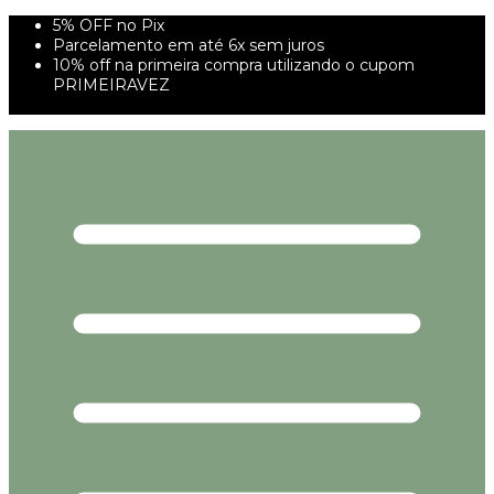
5% OFF no Pix
Parcelamento em até 6x sem juros
10% off na primeira compra utilizando o cupom
PRIMEIRAVEZ
FRETE GRÁTIS À PARTIR DE 299,00R$