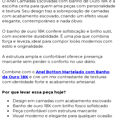
O Anel Camadas Escovadas com Banho de Ouro 18K é a
escolha certa para quem ama peças com personalidade
e textura. Seu design traz a sobreposição de camadas
com acabamento escovado, criando um efeito visual
elegante, contemporâneo e nada óbvio.
O banho de ouro 18K confere sofisticação e brilho sutil,
com excelente durabilidade. É uma joia que combina
força e leveza, ideal para compor looks modernos com
estilo e originalidade.
A estrutura ampla e confortável oferece presença
marcante sem perder o conforto no uso diário.
Combine com o
Anel Botton Martelado com Banho
de Ouro 18K
e crie um mix contrastante de texturas
com identidade forte e acabamento artesanal.
Por que levar essa peça hoje?
Design em camadas com acabamento escovado
Banho de ouro 18K com brilho fosco sofisticado
Peça confortável com estrutura marcante
Visual moderno e elegante para qualquer ocasião