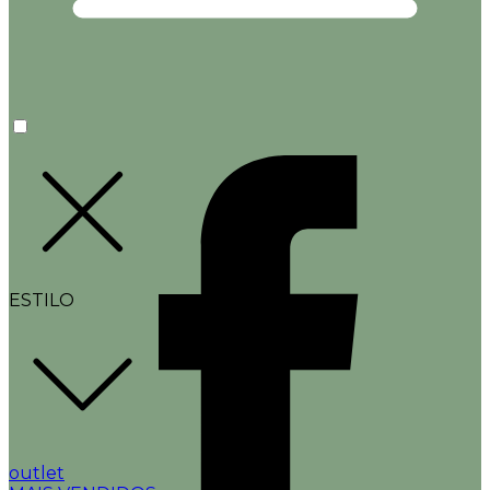
ESTILO
outlet