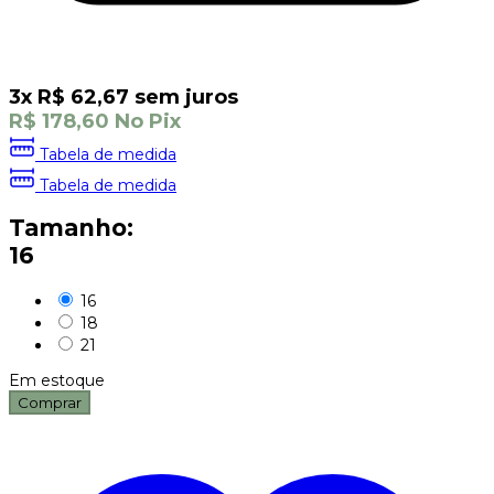
3
x
R$
62,67
sem juros
R$
178,60
No Pix
Tabela de medida
Tabela de medida
Tamanho:
16
16
18
21
Em estoque
Comprar