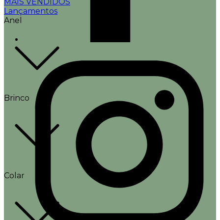
MAIS VENDIDOS
Lançamentos
Anel
Brinco
Colar