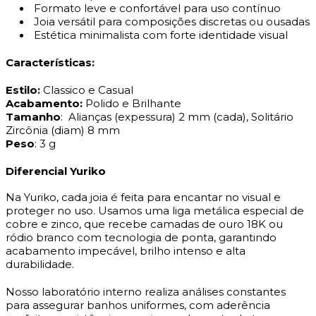
Formato leve e confortável para uso contínuo
Joia versátil para composições discretas ou ousadas
Estética minimalista com forte identidade visual
Características:
Estilo:
Classico e Casual
Acabamento:
Polido e Brilhante
Tamanho
: Alianças (expessura) 2 mm (cada), Solitário
Zircônia (diam) 8 mm
Peso
: 3 g
Diferencial Yuriko
Na Yuriko, cada joia é feita para encantar no visual e
proteger no uso. Usamos uma liga metálica especial de
cobre e zinco, que recebe camadas de ouro 18K ou
ródio branco com tecnologia de ponta, garantindo
acabamento impecável, brilho intenso e alta
durabilidade.
Nosso laboratório interno realiza análises constantes
para assegurar banhos uniformes, com aderência