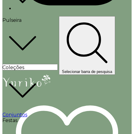
Pulseira
Coleções
Selecionar barra de pesquisa
Conjuntos
Festas