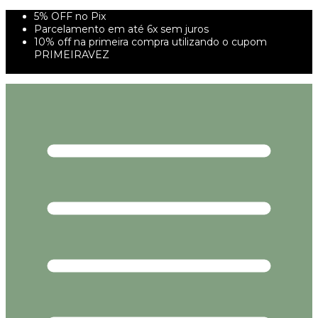
5% OFF no Pix
Parcelamento em até 6x sem juros
10% off na primeira compra utilizando o cupom
PRIMEIRAVEZ
FRETE GRÁTIS À PARTIR DE 299,00R$