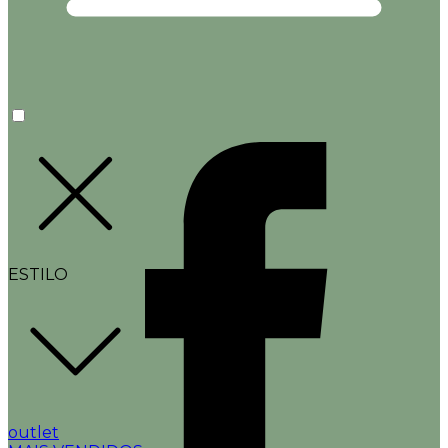
ESTILO
outlet