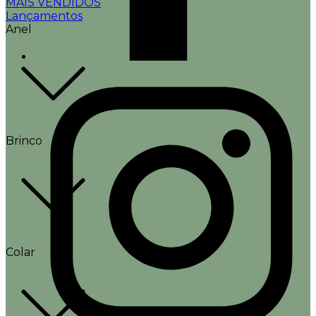
MAIS VENDIDOS
Lançamentos
Anel
Brinco
Colar