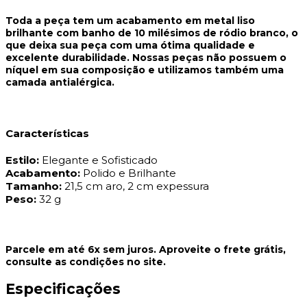
Toda a peça tem um acabamento em metal liso
brilhante com banho de 10 milésimos de ródio branco, o
que deixa sua peça com uma ótima qualidade e
excelente durabilidade. Nossas peças não possuem o
níquel em sua composição e utilizamos também uma
camada antialérgica.
Características
Estilo:
Elegante e Sofisticado
Acabamento:
Polido e Brilhante
Tamanho:
21,5 cm aro, 2 cm expessura
Peso:
32 g
Parcele em até 6x sem juros. Aproveite o frete grátis,
consulte as condições no site.
Especificações