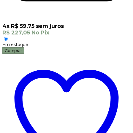
4
x
R$
59,75
sem juros
R$
227,05
No Pix
Em estoque
Comprar