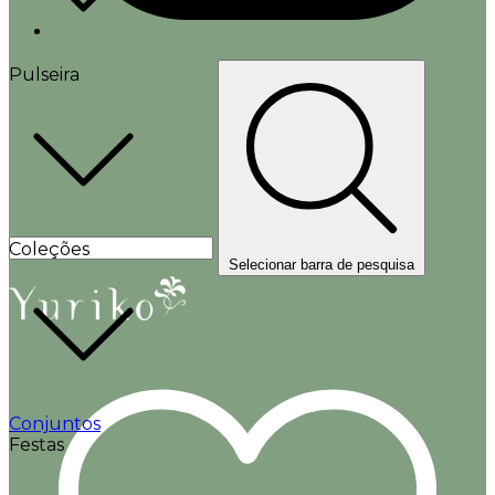
Pulseira
Coleções
Selecionar barra de pesquisa
Conjuntos
Festas