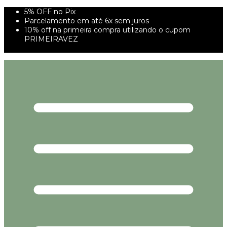
5% OFF no Pix
Parcelamento em até 6x sem juros
10% off na primeira compra utilizando o cupom
PRIMEIRAVEZ
FRETE GRÁTIS À PARTIR DE 299,00R$