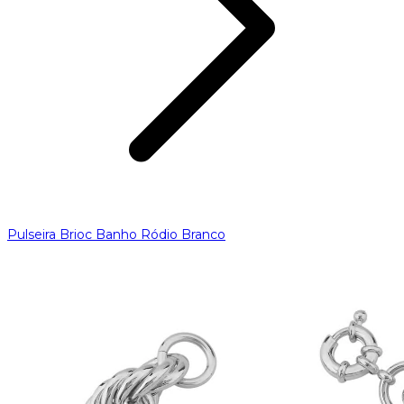
Pulseira Brioc Banho Ródio Branco