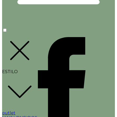
ESTILO
outlet