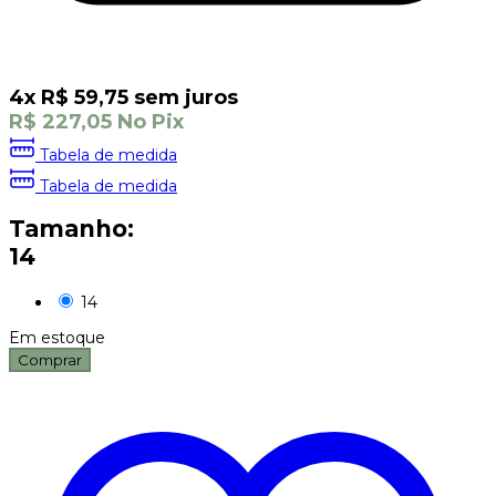
4
x
R$
59,75
sem juros
R$
227,05
No Pix
Tabela de medida
Tabela de medida
Tamanho:
14
14
Em estoque
Comprar