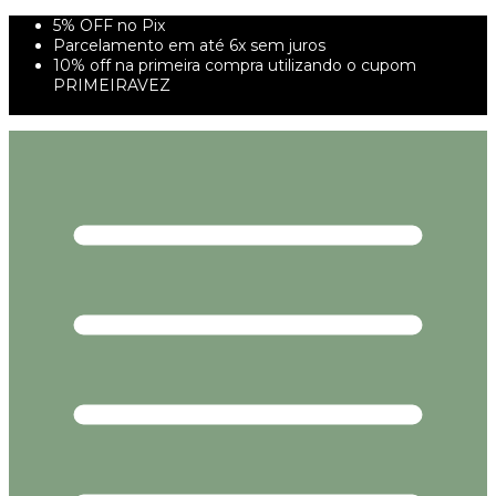
5% OFF no Pix
Parcelamento em até 6x sem juros
10% off na primeira compra utilizando o cupom
PRIMEIRAVEZ
FRETE GRÁTIS À PARTIR DE 299,00R$