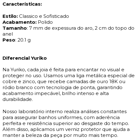
Características:
Estilo:
Classico e Sofisticado
Acabamento:
Polido
Tamanho
: 7 mm de expessura do aro, 2 cm do topo do
anel
Peso
: 20.1 g
Diferencial Yuriko
Na Yuriko, cada joia é feita para encantar no visual e
proteger no uso. Usamos uma liga metálica especial de
cobre e zinco, que recebe camadas de ouro 18K ou
ródio branco com tecnologia de ponta, garantindo
acabamento impecável, brilho intenso e alta
durabilidade.
Nosso laboratório interno realiza análises constantes
para assegurar banhos uniformes, com aderência
perfeita e resistência superior ao desgaste do tempo.
Além disso, aplicamos um verniz protetor que ajuda a
manter a beleza da peça por muito mais tempo.