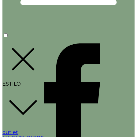
ESTILO
outlet