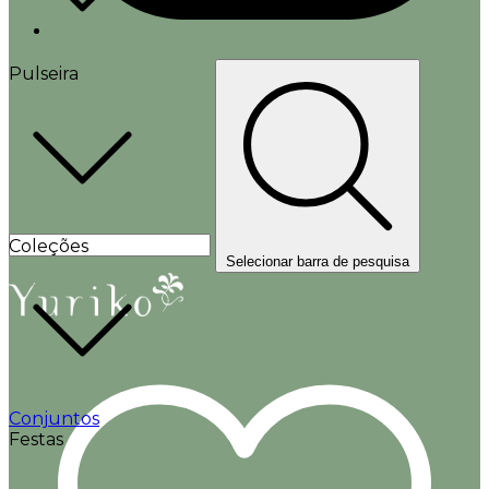
Pulseira
Coleções
Selecionar barra de pesquisa
Conjuntos
Festas