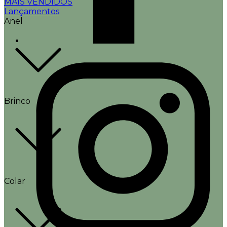
MAIS VENDIDOS
Lançamentos
Anel
Brinco
Colar