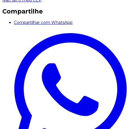
Não sei o meu CEP
Compartilhe
Compartilhar com WhatsApp