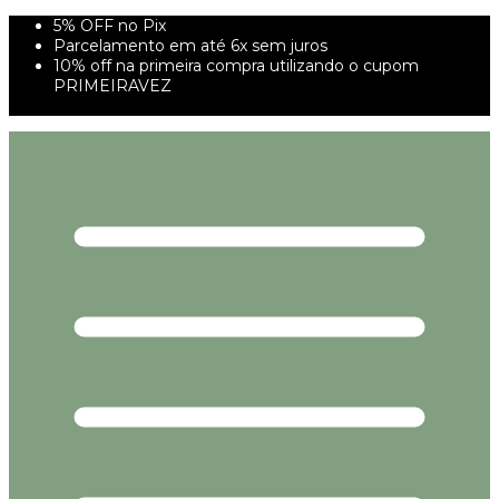
5% OFF no Pix
Parcelamento em até 6x sem juros
10% off na primeira compra utilizando o cupom
PRIMEIRAVEZ
FRETE GRÁTIS À PARTIR DE 299,00R$