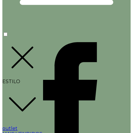
ESTILO
outlet