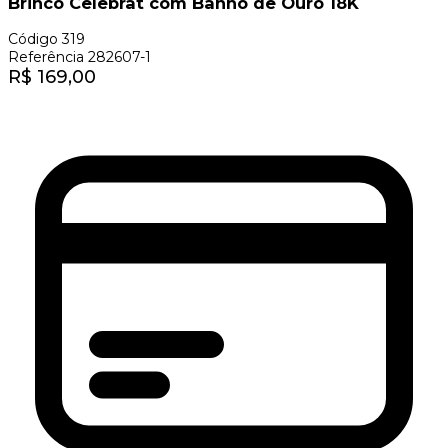
Brinco Celebrat com Banho de Ouro 18K
Código
319
Referência
282607-1
R$
169,00