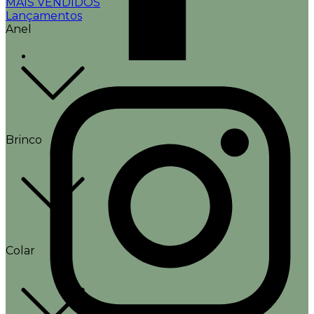
MAIS VENDIDOS
Lançamentos
Anel
Brinco
Colar