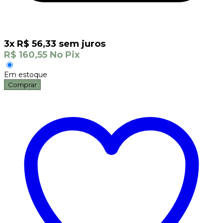
3
x
R$
56,33
sem juros
R$
160,55
No Pix
Em estoque
Comprar