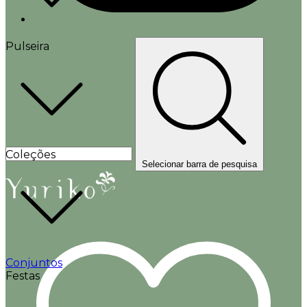
Pulseira
Coleções
Selecionar barra de pesquisa
Conjuntos
Festas