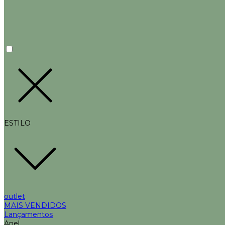
ESTILO
outlet
MAIS VENDIDOS
Lançamentos
Anel