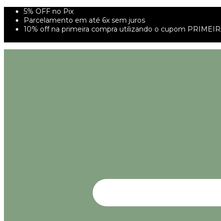
5% OFF no Pix
Parcelamento em até 6x sem juros
10% off na primeira compra utilizando o cupom PRIMEI
FRETE GRÁTIS À PARTIR DE 299,00R$