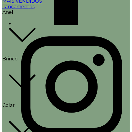
MAIS VENDIDOS
Lançamentos
Anel
Brinco
Colar