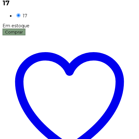
17
17
Em estoque
Comprar