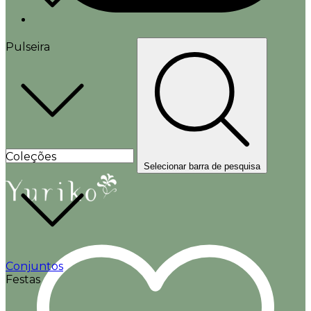
Pulseira
Coleções
Selecionar barra de pesquisa
Conjuntos
Festas