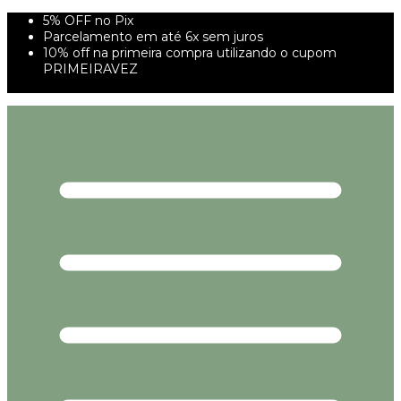
5% OFF no Pix
Parcelamento em até 6x sem juros
10% off na primeira compra utilizando o cupom
PRIMEIRAVEZ
FRETE GRÁTIS À PARTIR DE 299,00R$