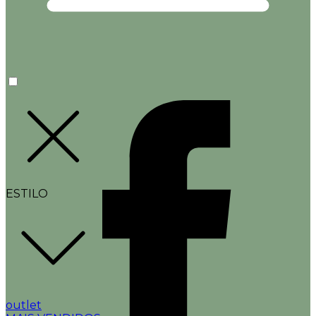
ESTILO
outlet