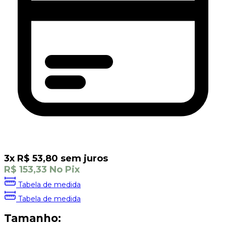
3
x
R$
53,80
sem juros
R$
153,33
No Pix
Tabela de medida
Tabela de medida
Tamanho: