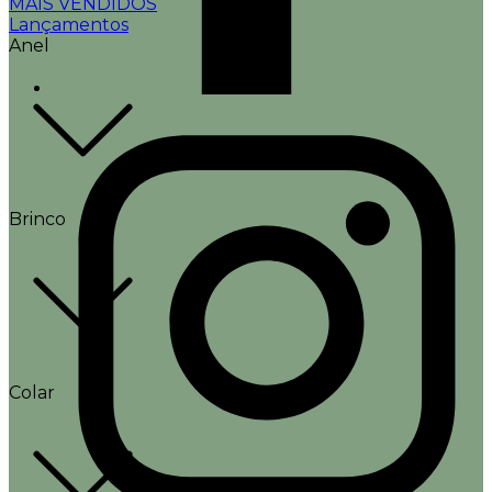
MAIS VENDIDOS
Lançamentos
Anel
Brinco
Colar