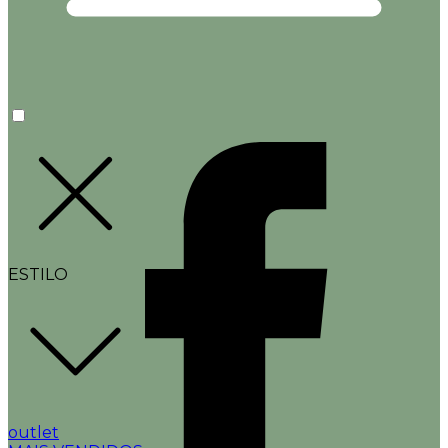
ESTILO
outlet