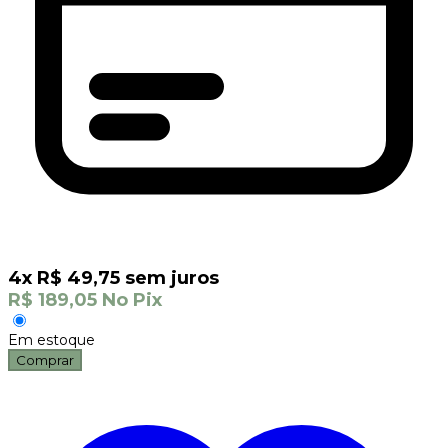
4
x
R$
49,75
sem juros
R$
189,05
No Pix
Em estoque
Comprar