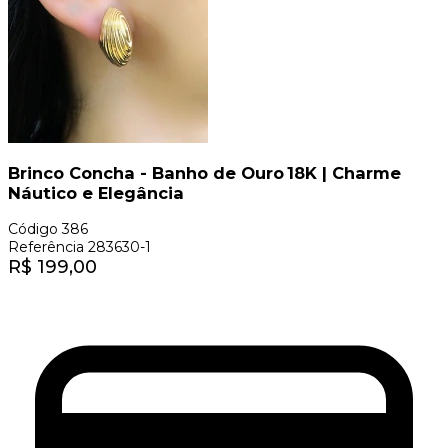
Brinco Concha - Banho de Ouro 18K | Charme
Náutico e Elegância
Código
386
Referência
283630-1
R$
199,00