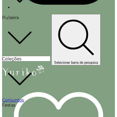
Pulseira
Coleções
Selecionar barra de pesquisa
Conjuntos
Festas