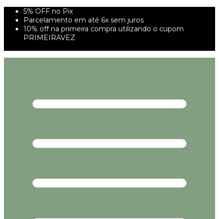
5% OFF no Pix
Parcelamento em até 6x sem juros
10% off na primeira compra utilizando o cupom
PRIMEIRAVEZ
FRETE GRÁTIS À PARTIR DE 299,00R$