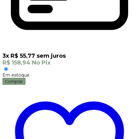
3
x
R$
55,77
sem juros
R$
158,94
No Pix
Em estoque
Comprar