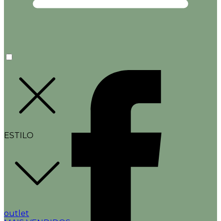
ESTILO
outlet