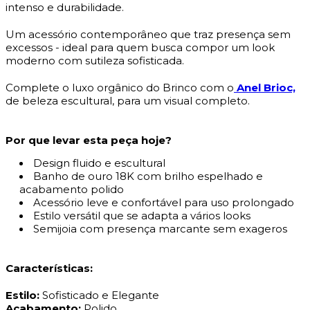
intenso e durabilidade.
Um acessório contemporâneo que traz presença sem
excessos - ideal para quem busca compor um look
moderno com sutileza sofisticada.
Complete o luxo orgânico do Brinco com o
Anel Brioc,
de beleza escultural, para um visual completo.
Por que levar esta peça hoje?
Design fluido e escultural
Banho de ouro 18K com brilho espelhado e
acabamento polido
Acessório leve e confortável para uso prolongado
Estilo versátil que se adapta a vários looks
Semijoia com presença marcante sem exageros
Características:
Estilo:
Sofisticado e Elegante
Acabamento:
Polido