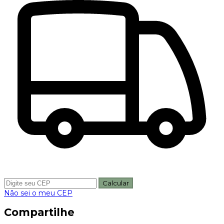
Calcular
Não sei o meu CEP
Compartilhe