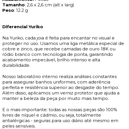
Tamanho
: 2,6 x 2,6 cm (alt x larg)
Peso
: 12.2 g
Diferencial Yuriko
Na Yuriko, cada joia é feita para encantar no visual e
proteger no uso. Usamos uma liga metálica especial de
cobre e zinco, que recebe camadas de ouro 18K ou
ródio branco com tecnologia de ponta, garantindo
acabamento impecável, brilho intenso e alta
durabilidade.
Nosso laboratório interno realiza análises constantes
para assegurar banhos uniformes, com aderência
perfeita e resistência superior ao desgaste do tempo.
Além disso, aplicamos um verniz protetor que ajuda a
manter a beleza da peça por muito mais tempo.
E o mais importante: todas as nossas peças são 100%
livres de níquel e cádmio, ou seja, totalmente
antialérgicas - seguras para uso diário até mesmo em
peles sensíveis.