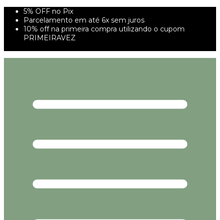
5% OFF no Pix
Parcelamento em até 6x sem juros
10% off na primeira compra utilizando o cupom
PRIMEIRAVEZ
FRETE GRÁTIS À PARTIR DE 299,00R$