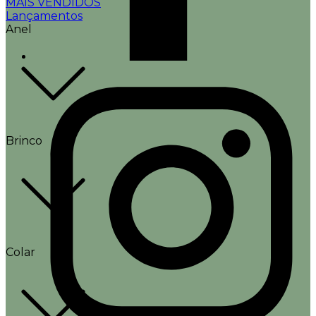
MAIS VENDIDOS
Lançamentos
Anel
Brinco
Colar