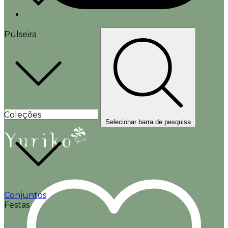
Pulseira
Coleções
Selecionar barra de pesquisa
Conjuntos
Festas