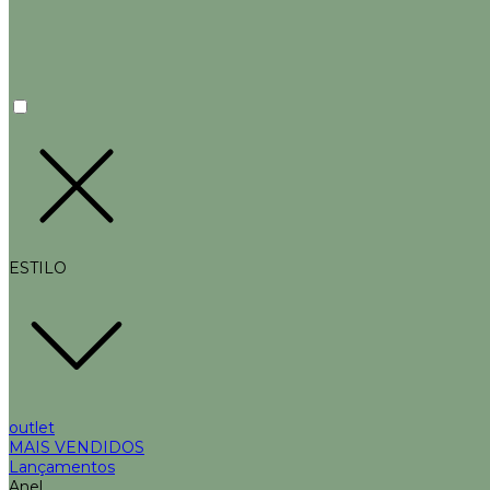
ESTILO
outlet
MAIS VENDIDOS
Lançamentos
Anel