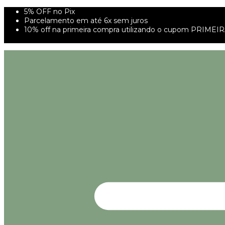
5% OFF no Pix
Parcelamento em até 6x sem juros
10% off na primeira compra utilizando o cupom PRIMEI
FRETE GRÁTIS À PARTIR DE 299,00R$