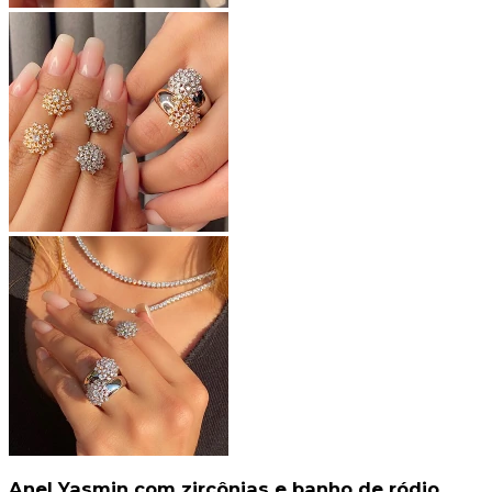
Anel Yasmin com zircônias e banho de ródio