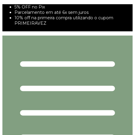
5% OFF no Pix
Parcelamento em até 6x sem juros
10% off na primeira compra utilizando o cupom
PRIMEIRAVEZ
FRETE GRÁTIS À PARTIR DE 299,00R$