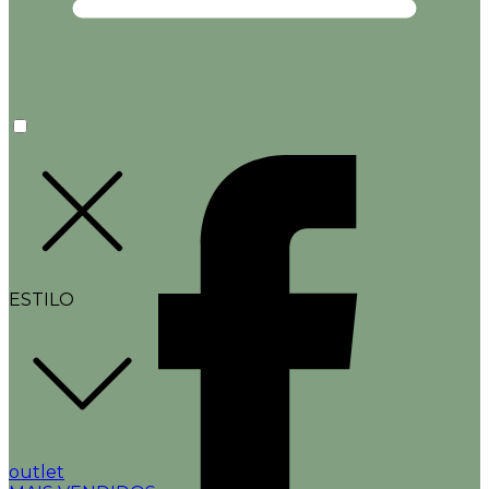
ESTILO
outlet