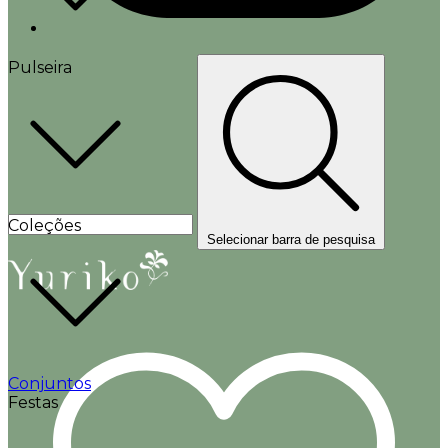
Pulseira
Coleções
Selecionar barra de pesquisa
Conjuntos
Festas