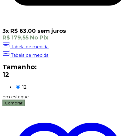
3
x
R$
63,00
sem juros
R$
179,55
No Pix
Tabela de medida
Tabela de medida
Tamanho:
12
12
Em estoque
Comprar