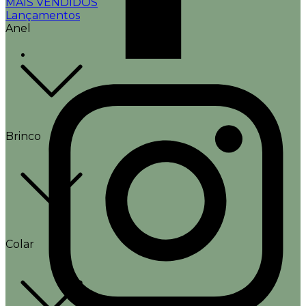
MAIS VENDIDOS
Lançamentos
Anel
Brinco
Colar