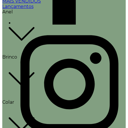
MAIS VENDIDOS
Lançamentos
Anel
Brinco
Colar