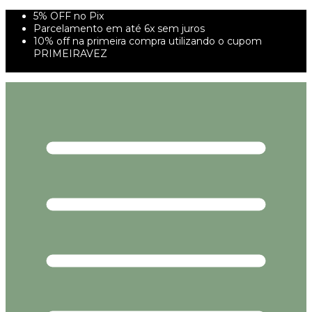
5% OFF no Pix
Parcelamento em até 6x sem juros
10% off na primeira compra utilizando o cupom
PRIMEIRAVEZ
FRETE GRÁTIS À PARTIR DE 299,00R$