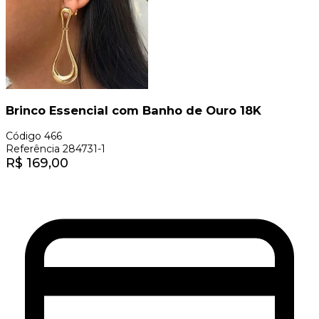
Brinco Essencial com Banho de Ouro 18K
Código
466
Referência
284731-1
R$
169,00