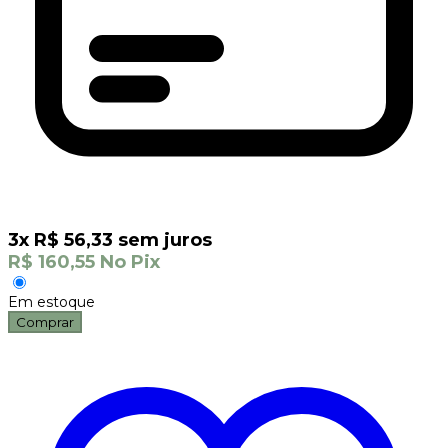
3
x
R$
56,33
sem juros
R$
160,55
No Pix
Em estoque
Comprar