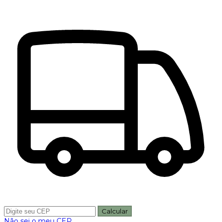
Calcular
Não sei o meu CEP