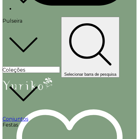
Pulseira
Coleções
Selecionar barra de pesquisa
Conjuntos
Festas