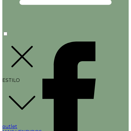
ESTILO
outlet