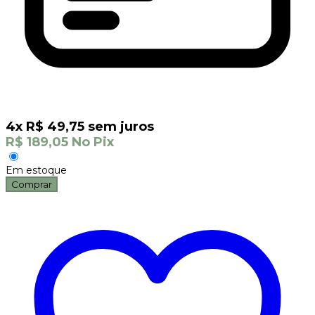
4
x
R$
49,75
sem juros
R$
189,05
No Pix
Em estoque
Comprar