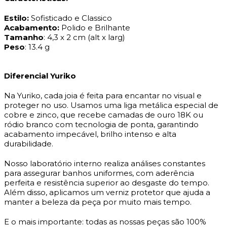
Estilo:
Sofisticado e Classico
Acabamento:
Polido e Brilhante
Tamanho
: 4,3 x 2 cm (alt x larg)
Peso
: 13.4 g
Diferencial Yuriko
Na Yuriko, cada joia é feita para encantar no visual e
proteger no uso. Usamos uma liga metálica especial de
cobre e zinco, que recebe camadas de ouro 18K ou
ródio branco com tecnologia de ponta, garantindo
acabamento impecável, brilho intenso e alta
durabilidade.
Nosso laboratório interno realiza análises constantes
para assegurar banhos uniformes, com aderência
perfeita e resistência superior ao desgaste do tempo.
Além disso, aplicamos um verniz protetor que ajuda a
manter a beleza da peça por muito mais tempo.
E o mais importante: todas as nossas peças são 100%