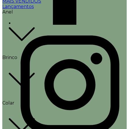
MAIS VENDIDOS
Lançamentos
Anel
Brinco
Colar