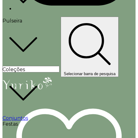
Pulseira
Coleções
Selecionar barra de pesquisa
Conjuntos
Festas