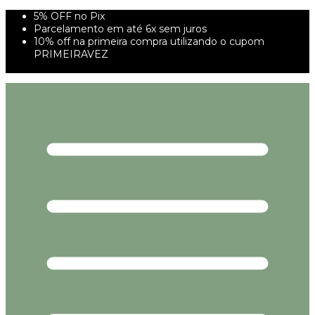
5% OFF no Pix
Parcelamento em até 6x sem juros
10% off na primeira compra utilizando o cupom
PRIMEIRAVEZ
FRETE GRÁTIS À PARTIR DE 299,00R$