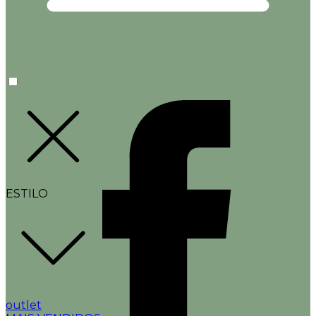
ESTILO
outlet