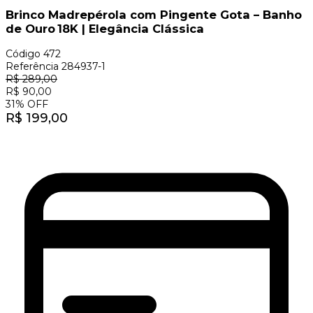
Brinco Madrepérola com Pingente Gota – Banho
de Ouro 18K | Elegância Clássica
Código
472
Referência
284937-1
R$
289,00
R$
90,00
31
%
OFF
R$
199,00