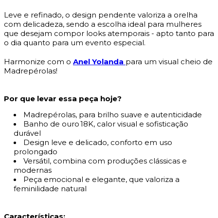
Leve e refinado, o design pendente valoriza a orelha
com delicadeza, sendo a escolha ideal para mulheres
que desejam compor looks atemporais - apto tanto para
o dia quanto para um evento especial.
Harmonize com o
Anel Yolanda
para um visual cheio de
Madrepérolas!
Por que levar essa peça hoje?
Madrepérolas, para brilho suave e autenticidade
Banho de ouro 18K, calor visual e sofisticação
durável
Design leve e delicado, conforto em uso
prolongado
Versátil, combina com produções clássicas e
modernas
Peça emocional e elegante, que valoriza a
feminilidade natural
Características: