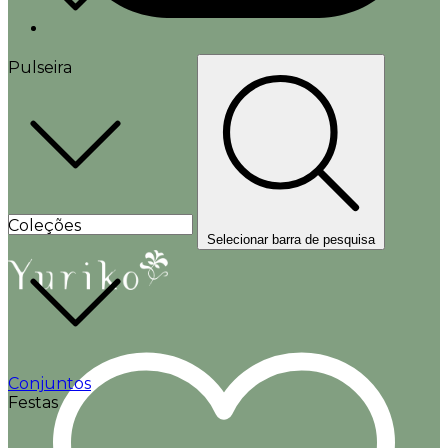
Pulseira
Coleções
Selecionar barra de pesquisa
Conjuntos
Festas