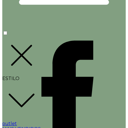
ESTILO
outlet