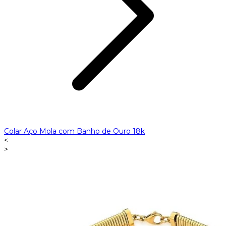
Colar Aço Mola com Banho de Ouro 18k
<
>