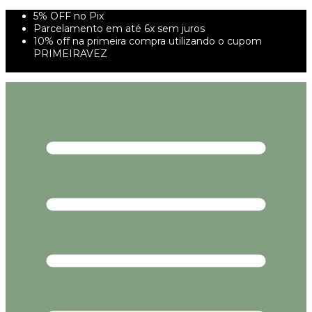
5% OFF no Pix
Parcelamento em até 6x sem juros
10% off na primeira compra utilizando o cupom
PRIMEIRAVEZ
FRETE GRÁTIS À PARTIR DE 299,00R$