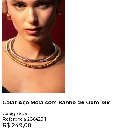
Colar Aço Mola com Banho de Ouro 18k
Código
506
Referência
286425-1
R$
249,00