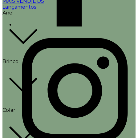
MAIS VENDIDOS
Lançamentos
Anel
Brinco
Colar