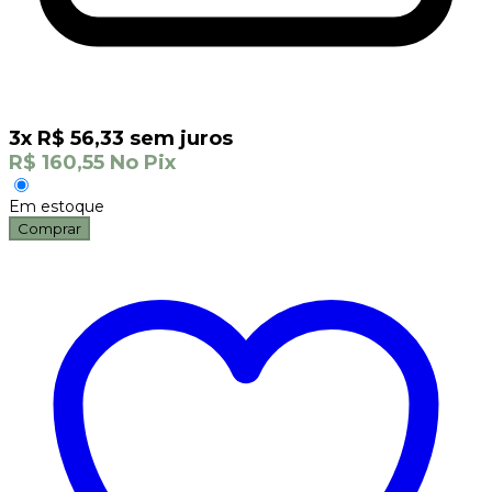
3
x
R$
56,33
sem juros
R$
160,55
No Pix
Em estoque
Comprar