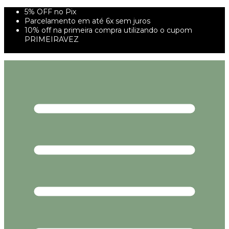
5% OFF no Pix
Parcelamento em até 6x sem juros
10% off na primeira compra utilizando o cupom
PRIMEIRAVEZ
FRETE GRÁTIS À PARTIR DE 299,00R$