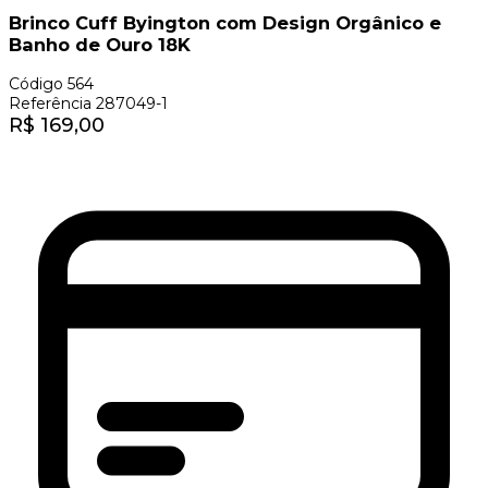
Brinco Cuff Byington com Design Orgânico e
Banho de Ouro 18K
Código
564
Referência
287049-1
R$
169,00