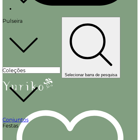
Pulseira
Coleções
Selecionar barra de pesquisa
Conjuntos
Festas