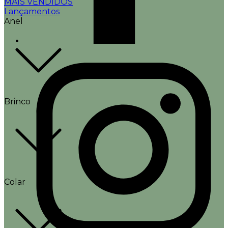
MAIS VENDIDOS
Lançamentos
Anel
Brinco
Colar