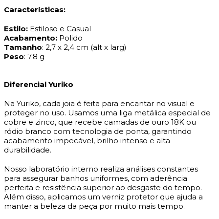
Características:
Estilo:
Estiloso e Casual
Acabamento:
Polido
Tamanho
: 2,7 x 2,4 cm (alt x larg)
Peso
: 7.8 g
Diferencial Yuriko
Na Yuriko, cada joia é feita para encantar no visual e
proteger no uso. Usamos uma liga metálica especial de
cobre e zinco, que recebe camadas de ouro 18K ou
ródio branco com tecnologia de ponta, garantindo
acabamento impecável, brilho intenso e alta
durabilidade.
Nosso laboratório interno realiza análises constantes
para assegurar banhos uniformes, com aderência
perfeita e resistência superior ao desgaste do tempo.
Além disso, aplicamos um verniz protetor que ajuda a
manter a beleza da peça por muito mais tempo.