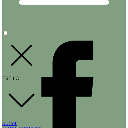
ESTILO
outlet