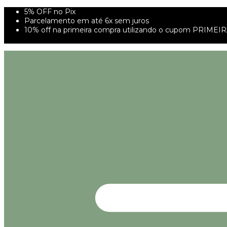
5% OFF no Pix
Parcelamento em até 6x sem juros
10% off na primeira compra utilizando o cupom PRIMEI
FRETE GRÁTIS À PARTIR DE 299,00R$