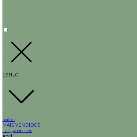
ESTILO
outlet
MAIS VENDIDOS
Lançamentos
Anel