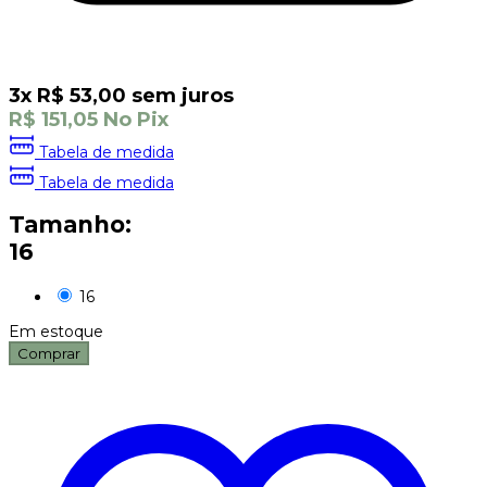
3
x
R$
53,00
sem juros
R$
151,05
No Pix
Tabela de medida
Tabela de medida
Tamanho:
16
16
Em estoque
Comprar