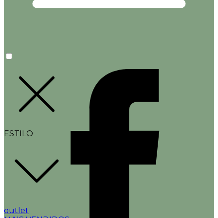
ESTILO
outlet