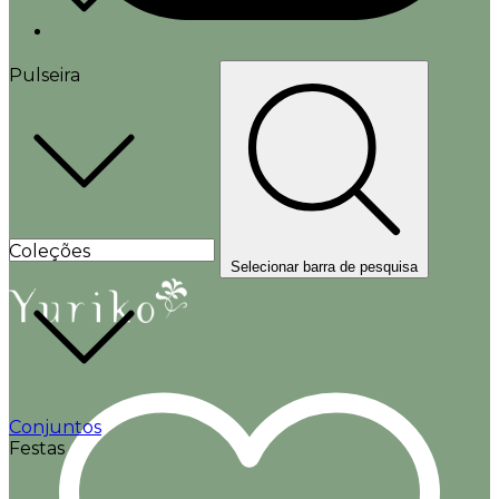
Pulseira
Coleções
Selecionar barra de pesquisa
Conjuntos
Festas