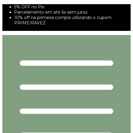
5% OFF no Pix
Parcelamento em até 6x sem juros
10% off na primeira compra utilizando o cupom
PRIMEIRAVEZ
FRETE GRÁTIS À PARTIR DE 299,00R$