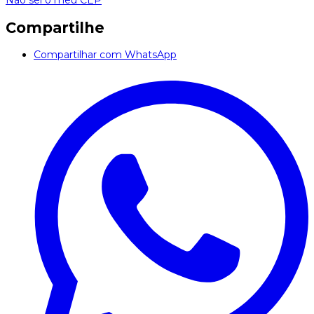
Não sei o meu CEP
Compartilhe
Compartilhar com WhatsApp