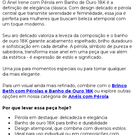
O Anel Irene com Pérola em Banho de Ouro 18K é a
definição de elegância clássica. Com design delicado e pérola
central que transmite serenidade e feminilidade, essa joia é
perfeita para mulheres que buscam beleza atemporal com
um toque moderno.
Seu aro delicado valoriza a leveza da composição e o banho
de ouro 18K garante acabamento espelhado, brilho duradouro
e sofisticação em cada detalhe. A pérola, símbolo de pureza e
sabedoria, transforma esse anel em uma peça que vai além
da estética - é expressão de estilo e significado.
Uma joia para momentos especiais ou para tornar qualquer
dia mais elegante.
Para um visual ainda mais refinado, combine com o
Brinco
Beth com Pérolas e Banho de Ouro 18K
ou explore outras
opções em nossa categoria de
Anéis com Pérola
.
Por que levar essa peça hoje?
Pérola em destaque: delicadeza e elegância
Banho de ouro 18K para brilho e durabilidade
Design atemporal, que combina com diversos estilos
Ideal para uso individual ou em composições com