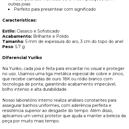
outras joias
Perfeito para presentear com significado
Características:
Estilo:
Classico e Sofisticado
Acabamento:
Brilhante e Polido
Tamanho
: 5 mm de expessura do aro, 3 cm do topo do anel
Peso
: 5.7 g
Diferencial Yuriko
Na Yuriko, cada joia é feita para encantar no visual e proteger
no uso. Usamos uma liga metálica especial de cobre e zinco,
que recebe camadas de ouro 18K ou ródio branco com
tecnologia de ponta, garantindo acabamento impecável,
brilho intenso e alta durabilidade.
Nosso laboratório interno realiza análises constantes para
assegurar banhos uniformes, com aderência perfeita e
resistência superior ao desgaste do tempo. Além disso,
aplicamos um verniz protetor que ajuda a manter a beleza da
peça por muito mais tempo.