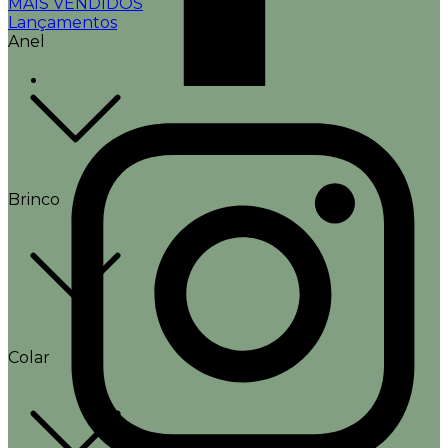
MAIS VENDIDOS
Lançamentos
Anel
Brinco
Colar