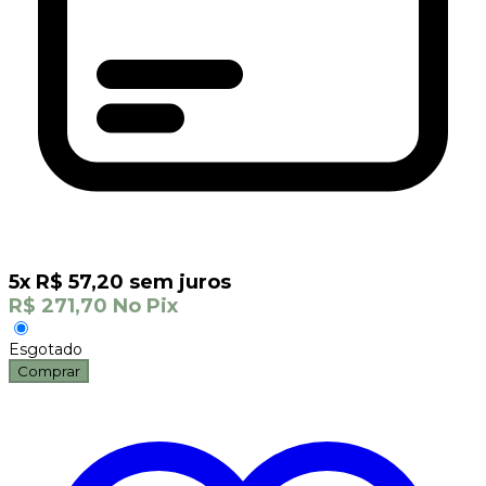
5
x
R$
57,20
sem juros
R$
271,70
No Pix
Esgotado
Comprar