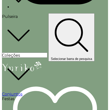
Pulseira
Coleções
Selecionar barra de pesquisa
Conjuntos
Festas