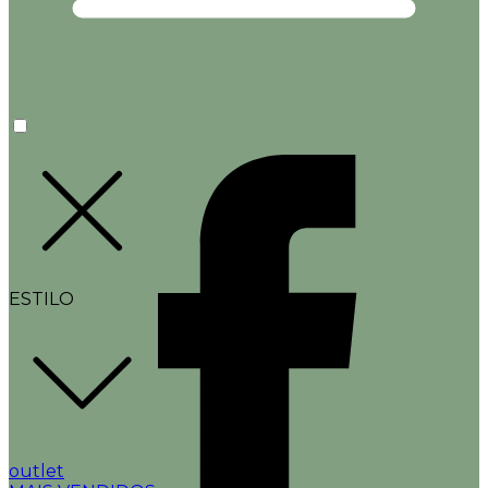
ESTILO
outlet