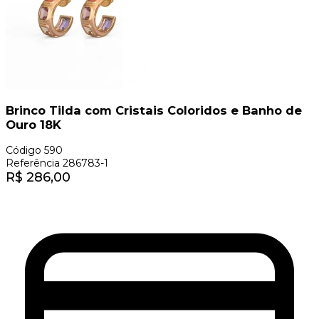
Brinco Tilda com Cristais Coloridos e Banho de
Ouro 18K
Código
590
Referência
286783-1
R$
286,00