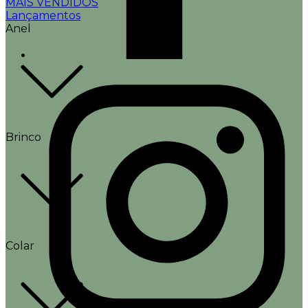
MAIS VENDIDOS
Lançamentos
Anel
Brinco
Colar