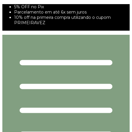
5% OFF no Pix
Parcelamento em até 6x sem juros
10% off na primeira compra utilizando o cupom
PRIMEIRAVEZ
FRETE GRÁTIS À PARTIR DE 299,00R$