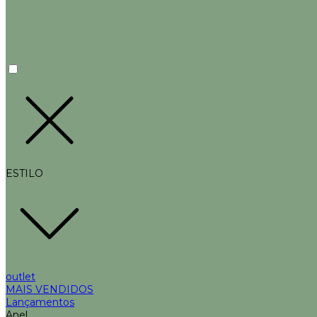
ESTILO
outlet
MAIS VENDIDOS
Lançamentos
Anel