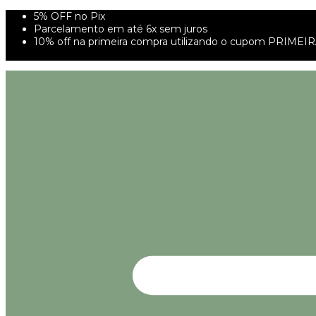
5% OFF no Pix
Parcelamento em até 6x sem juros
10% off na primeira compra utilizando o cupom PRIMEI
FRETE GRÁTIS À PARTIR DE 299,00R$