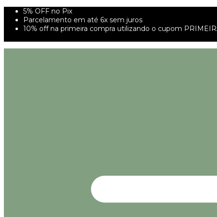
5% OFF no Pix
Parcelamento em até 6x sem juros
10% off na primeira compra utilizando o cupom PRIMEI
FRETE GRÁTIS À PARTIR DE 299,00R$