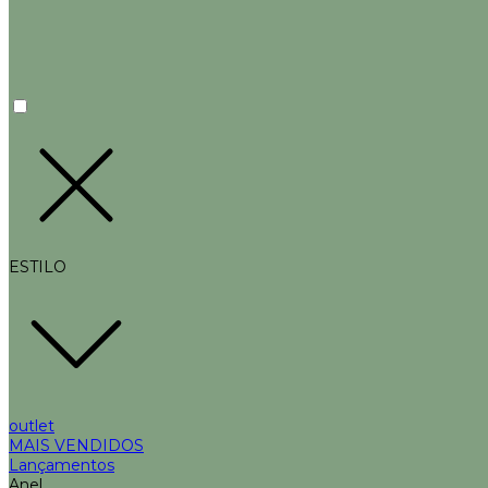
ESTILO
outlet
MAIS VENDIDOS
Lançamentos
Anel