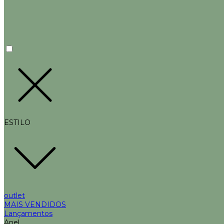
ESTILO
outlet
MAIS VENDIDOS
Lançamentos
Anel