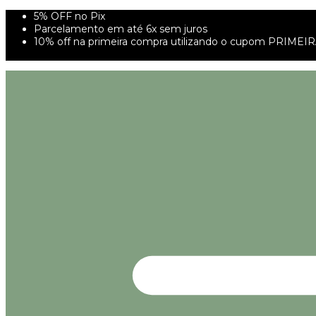
5% OFF no Pix
Parcelamento em até 6x sem juros
10% off na primeira compra utilizando o cupom PRIMEI
FRETE GRÁTIS À PARTIR DE 299,00R$