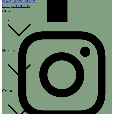
MAIS VENDIDOS
Lançamentos
Anel
Brinco
Colar