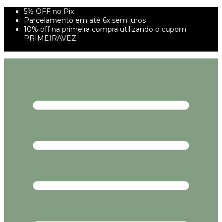
5% OFF no Pix
Parcelamento em até 6x sem juros
10% off na primeira compra utilizando o cupom
PRIMEIRAVEZ
FRETE GRÁTIS À PARTIR DE 299,00R$