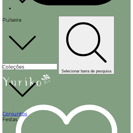
Pulseira
Coleções
Selecionar barra de pesquisa
Conjuntos
Festas