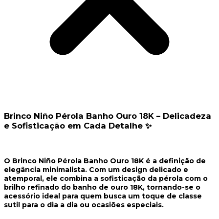
Brinco Niño Pérola Banho Ouro 18K – Delicadeza
e Sofisticação em Cada Detalhe ✨
O
Brinco Niño Pérola Banho Ouro 18K
é a definição de
elegância minimalista. Com um design delicado e
atemporal, ele combina a sofisticação da
pérola
com o
brilho refinado do
banho de ouro 18K
, tornando-se o
acessório ideal para quem busca um toque de classe
sutil para o dia a dia ou ocasiões especiais.