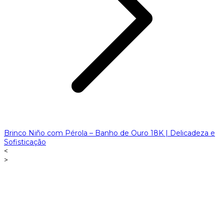
Brinco Niño com Pérola – Banho de Ouro 18K | Delicadeza e
Sofisticação
<
>