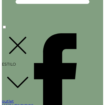
ESTILO
outlet