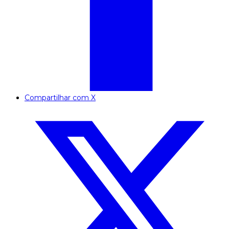
Compartilhar com X