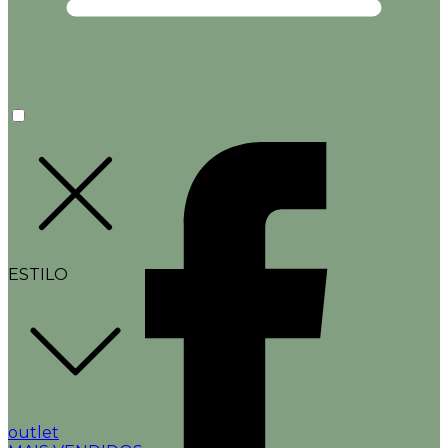
ESTILO
outlet