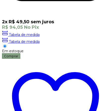
2
x
R$
49,50
sem juros
R$
94,05
No Pix
Tabela de medida
Tabela de medida
Em estoque
Comprar