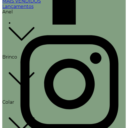
MAIS VENDIDOS
Lançamentos
Anel
Brinco
Colar