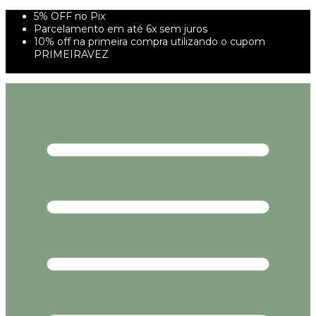
5% OFF no Pix
Parcelamento em até 6x sem juros
10% off na primeira compra utilizando o cupom
PRIMEIRAVEZ
FRETE GRÁTIS À PARTIR DE 299,00R$