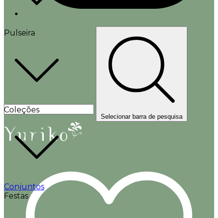
Pulseira
Coleções
Selecionar barra de pesquisa
Conjuntos
Festas