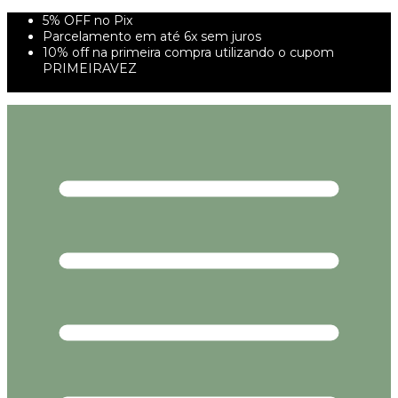
5% OFF no Pix
Parcelamento em até 6x sem juros
10% off na primeira compra utilizando o cupom
PRIMEIRAVEZ
FRETE GRÁTIS À PARTIR DE 299,00R$