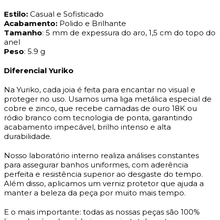
Estilo:
Casual e Sofisticado
Acabamento:
Polido e Brilhante
Tamanho
: 5 mm de expessura do aro, 1,5 cm do topo do
anel
Peso
: 5.9 g
Diferencial Yuriko
Na Yuriko, cada joia é feita para encantar no visual e
proteger no uso. Usamos uma liga metálica especial de
cobre e zinco, que recebe camadas de ouro 18K ou
ródio branco com tecnologia de ponta, garantindo
acabamento impecável, brilho intenso e alta
durabilidade.
Nosso laboratório interno realiza análises constantes
para assegurar banhos uniformes, com aderência
perfeita e resistência superior ao desgaste do tempo.
Além disso, aplicamos um verniz protetor que ajuda a
manter a beleza da peça por muito mais tempo.
E o mais importante: todas as nossas peças são 100%