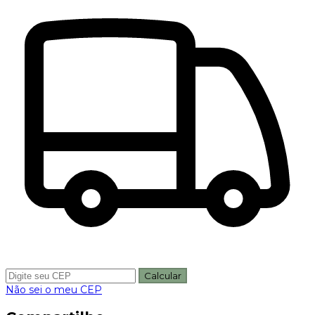
Calcular
Não sei o meu CEP