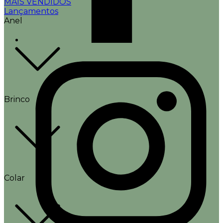
MAIS VENDIDOS
Lançamentos
Anel
Brinco
Colar