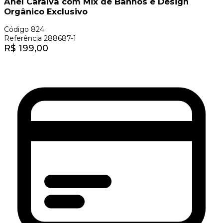
Anel Caraíva com Mix de Banhos e Design
Orgânico Exclusivo
Código
824
Referência
288687-1
R$
199,00