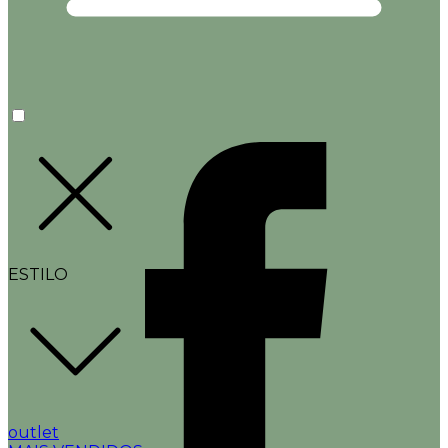
ESTILO
outlet