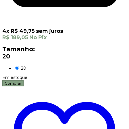
4
x
R$
49,75
sem juros
R$
189,05
No Pix
Tamanho:
20
20
Em estoque
Comprar