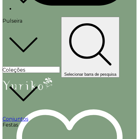
Pulseira
Coleções
Selecionar barra de pesquisa
Conjuntos
Festas