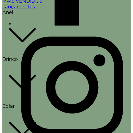
MAIS VENDIDOS
Lançamentos
Anel
Brinco
Colar