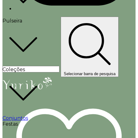
Pulseira
Coleções
Selecionar barra de pesquisa
Conjuntos
Festas