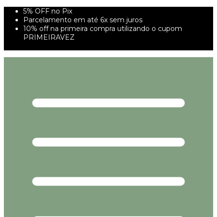
5% OFF no Pix
Parcelamento em até 6x sem juros
10% off na primeira compra utilizando o cupom
PRIMEIRAVEZ
FRETE GRÁTIS À PARTIR DE 299,00R$