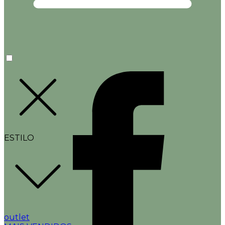
ESTILO
outlet