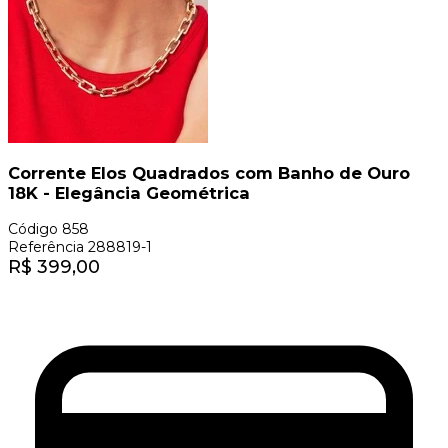
Corrente Elos Quadrados com Banho de Ouro
18K - Elegância Geométrica
Código
858
Referência
288819-1
R$
399,00