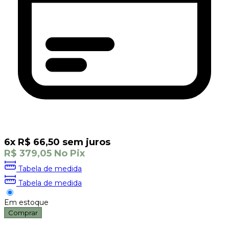
6
x
R$
66,50
sem juros
R$
379,05
No Pix
Tabela de medida
Tabela de medida
Em estoque
Comprar