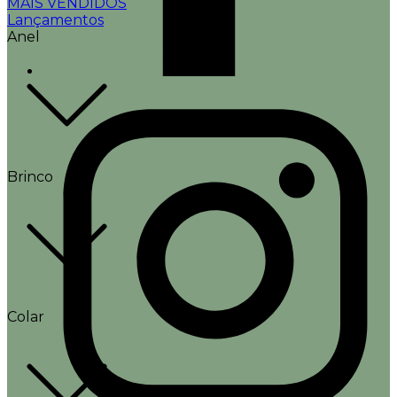
MAIS VENDIDOS
Lançamentos
Anel
Brinco
Colar