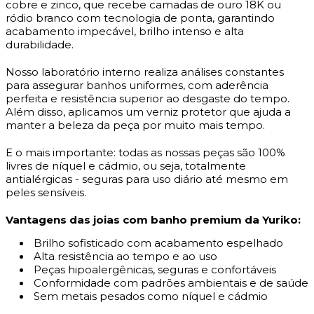
cobre e zinco, que recebe camadas de ouro 18K ou
ródio branco com tecnologia de ponta, garantindo
acabamento impecável, brilho intenso e alta
durabilidade.
Nosso laboratório interno realiza análises constantes
para assegurar banhos uniformes, com aderência
perfeita e resistência superior ao desgaste do tempo.
Além disso, aplicamos um verniz protetor que ajuda a
manter a beleza da peça por muito mais tempo.
E o mais importante: todas as nossas peças são 100%
livres de níquel e cádmio, ou seja, totalmente
antialérgicas - seguras para uso diário até mesmo em
peles sensíveis.
Vantagens das joias com banho premium da Yuriko:
Brilho sofisticado com acabamento espelhado
Alta resistência ao tempo e ao uso
Peças hipoalergênicas, seguras e confortáveis
Conformidade com padrões ambientais e de saúde
Sem metais pesados como níquel e cádmio