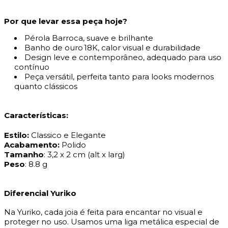
Por que levar essa peça hoje?
Pérola Barroca, suave e brilhante
Banho de ouro 18K, calor visual e durabilidade
Design leve e contemporâneo, adequado para uso
contínuo
Peça versátil, perfeita tanto para looks modernos
quanto clássicos
Características:
Estilo:
Classico e Elegante
Acabamento:
Polido
Tamanho
: 3,2 x 2 cm (alt x larg)
Peso
: 8.8 g
Diferencial Yuriko
Na Yuriko, cada joia é feita para encantar no visual e
proteger no uso. Usamos uma liga metálica especial de