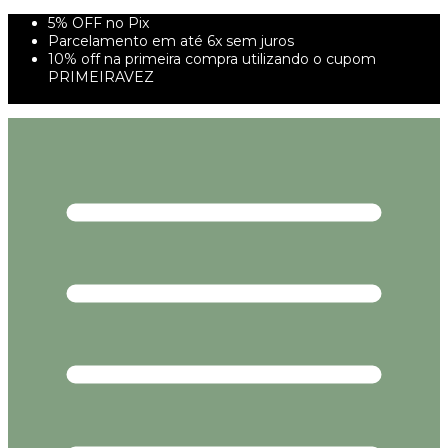
5% OFF no Pix
Parcelamento em até 6x sem juros
10% off na primeira compra utilizando o cupom
PRIMEIRAVEZ
FRETE GRÁTIS À PARTIR DE 299,00R$