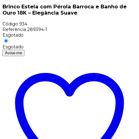
Brinco Estela com Pérola Barroca e Banho de
Ouro 18K – Elegância Suave
Código
934
Referência
289394-1
Esgotado
Esgotado
Avise-me