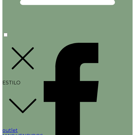
ESTILO
outlet