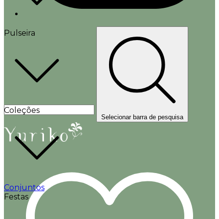
Pulseira
Coleções
Selecionar barra de pesquisa
Conjuntos
Festas