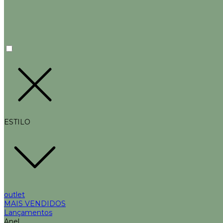
ESTILO
outlet
MAIS VENDIDOS
Lançamentos
Anel