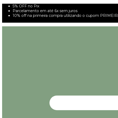
5% OFF no Pix
Parcelamento em até 6x sem juros
10% off na primeira compra utilizando o cupom PRIMEI
FRETE GRÁTIS À PARTIR DE 299,00R$