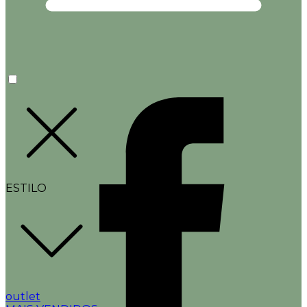
ESTILO
outlet