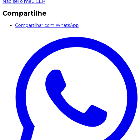
Não sei o meu CEP
Compartilhe
Compartilhar com WhatsApp