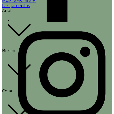
MAIS VENDIDOS
Lançamentos
Anel
Brinco
Colar