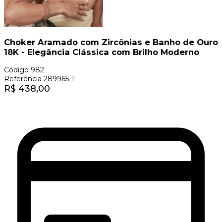
Choker Aramado com Zircônias e Banho de Ouro
18K - Elegância Clássica com Brilho Moderno
Código
982
Referência
289965-1
R$
438,00