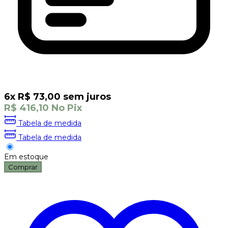
6
x
R$
73,00
sem juros
R$
416,10
No Pix
Tabela de medida
Tabela de medida
Em estoque
Comprar