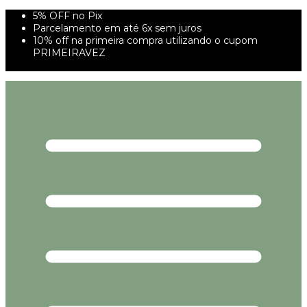
5% OFF no Pix
Parcelamento em até 6x sem juros
10% off na primeira compra utilizando o cupom
PRIMEIRAVEZ
FRETE GRÁTIS À PARTIR DE 299,00R$