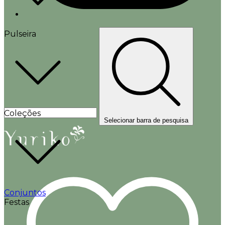
Pulseira
Coleções
Selecionar barra de pesquisa
Conjuntos
Festas