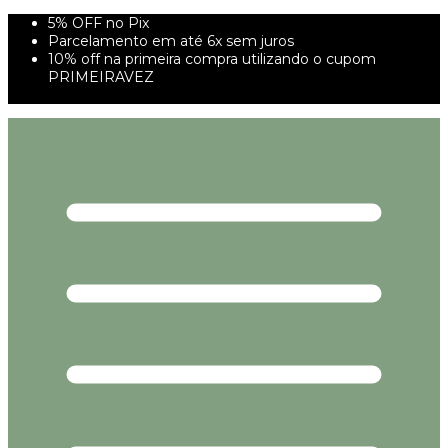
5% OFF no Pix
Parcelamento em até 6x sem juros
10% off na primeira compra utilizando o cupom
PRIMEIRAVEZ
FRETE GRÁTIS À PARTIR DE 299,00R$