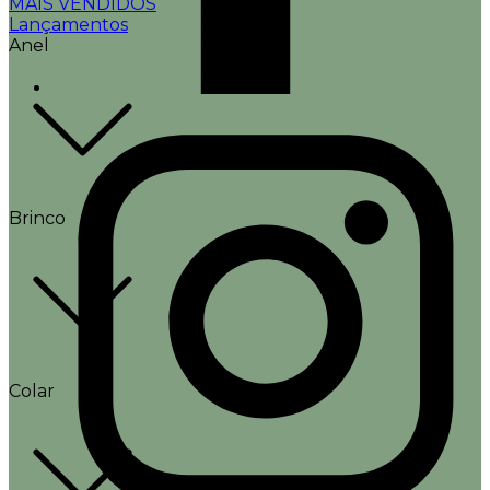
MAIS VENDIDOS
Lançamentos
Anel
Brinco
Colar