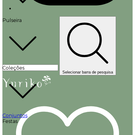
Pulseira
Coleções
Selecionar barra de pesquisa
Conjuntos
Festas