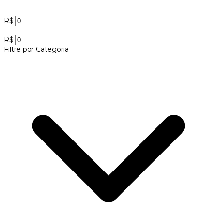
R$
-
R$
Filtre por Categoria