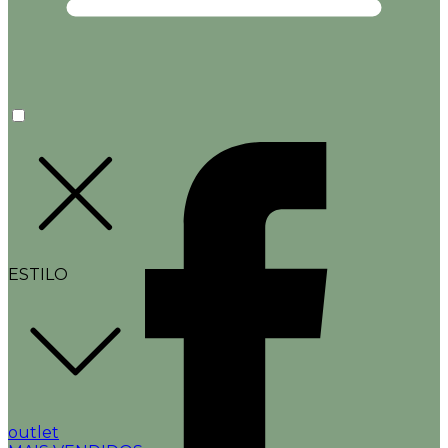
ESTILO
outlet