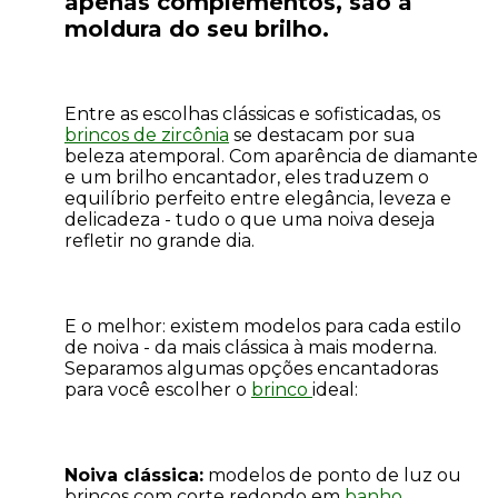
apenas complementos, são a
moldura do seu brilho.
Entre as escolhas clássicas e sofisticadas, os
brincos de zircônia
se destacam por sua
beleza atemporal. Com aparência de diamante
e um brilho encantador, eles traduzem o
equilíbrio perfeito entre elegância, leveza e
delicadeza - tudo o que uma noiva deseja
refletir no grande dia.
E o melhor: existem modelos para cada estilo
de noiva - da mais clássica à mais moderna.
Separamos algumas opções encantadoras
para você escolher o
brinco
ideal:
Noiva clássica:
modelos de ponto de luz ou
brincos com corte redondo em
banho