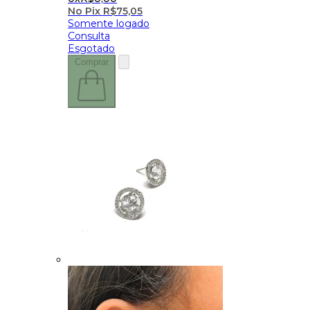
No Pix
R$
75,05
Somente logado
Consulta
Esgotado
Comprar