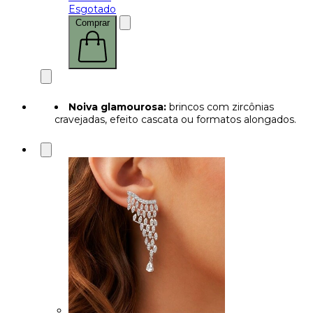
Esgotado
Comprar
Noiva glamourosa:
brincos com zircônias
cravejadas, efeito cascata ou formatos alongados.