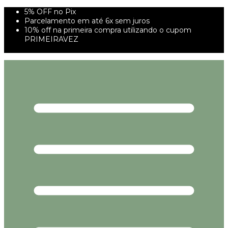
5% OFF no Pix
Parcelamento em até 6x sem juros
10% off na primeira compra utilizando o cupom
PRIMEIRAVEZ
FRETE GRÁTIS À PARTIR DE 299,00R$