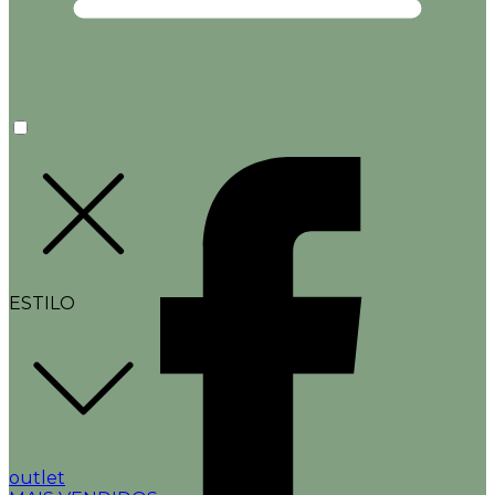
ESTILO
outlet