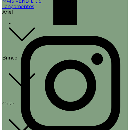
MAIS VENDIDOS
Lançamentos
Anel
Brinco
Colar