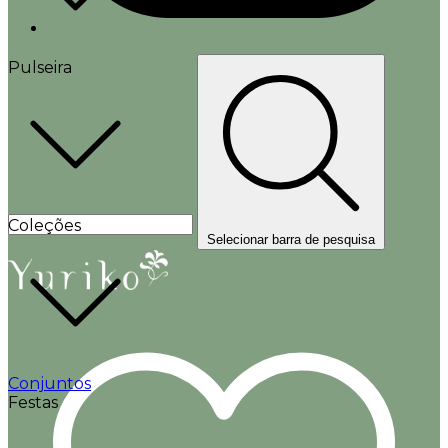
Pulseira
Coleções
Selecionar barra de pesquisa
Conjuntos
Festas