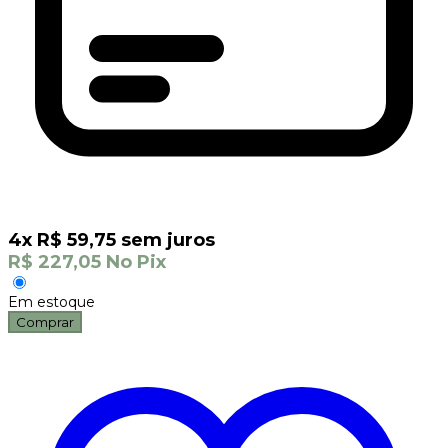
4
x
R$
59,75
sem juros
R$
227,05
No Pix
Em estoque
Comprar