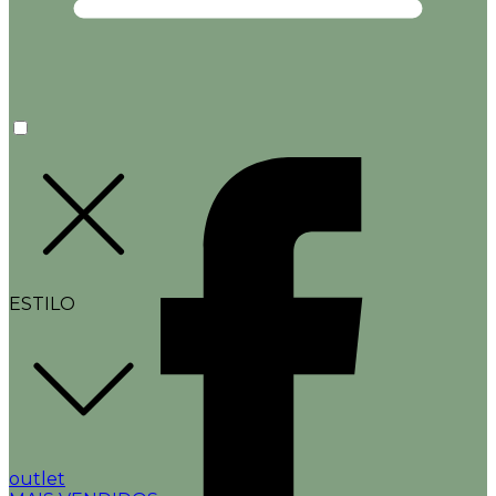
ESTILO
outlet