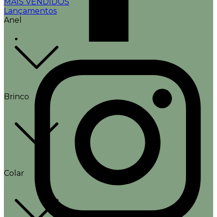
MAIS VENDIDOS
Lançamentos
Anel
Brinco
Colar