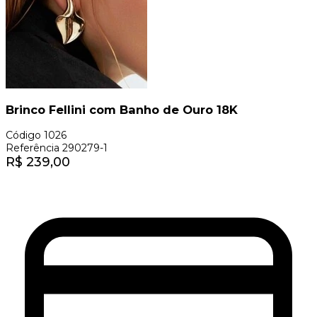
Brinco Fellini com Banho de Ouro 18K
Código
1026
Referência
290279-1
R$
239,00