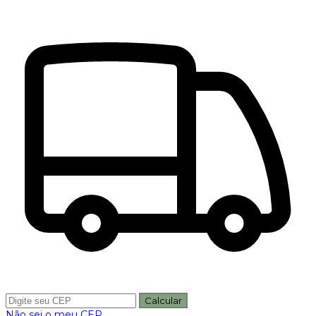
Calcular
Não sei o meu CEP