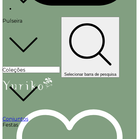
Pulseira
Coleções
Selecionar barra de pesquisa
Conjuntos
Festas