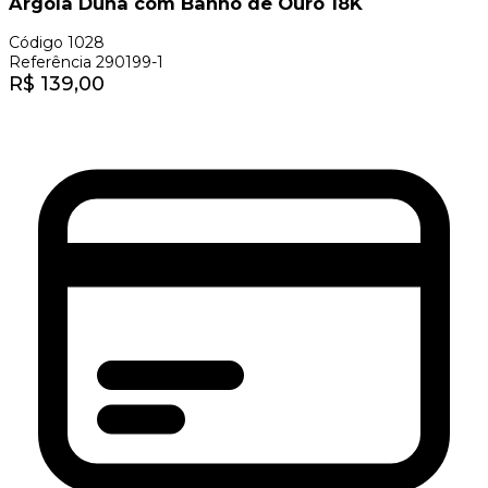
Argola Duna com Banho de Ouro 18K
Código
1028
Referência
290199-1
R$
139,00