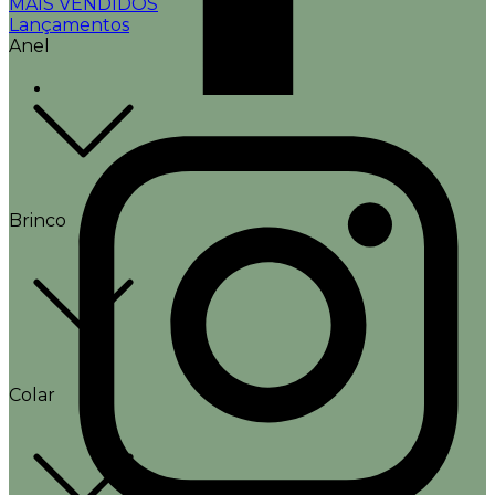
MAIS VENDIDOS
Lançamentos
Anel
Brinco
Colar