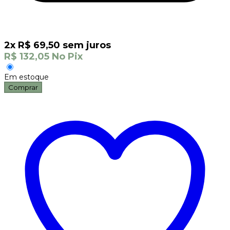
2
x
R$
69,50
sem juros
R$
132,05
No Pix
Em estoque
Comprar