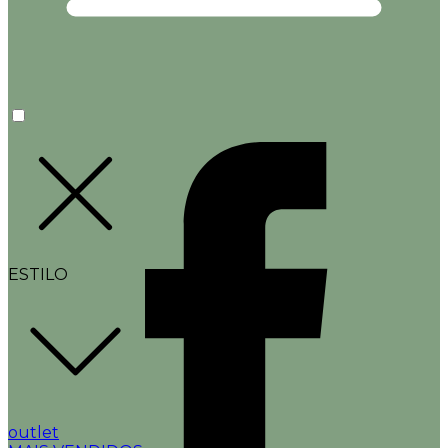
ESTILO
outlet