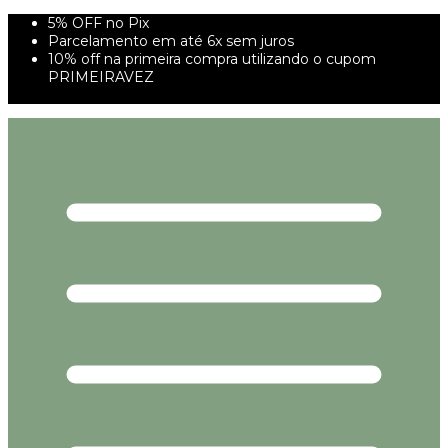
5% OFF no Pix
Parcelamento em até 6x sem juros
10% off na primeira compra utilizando o cupom
PRIMEIRAVEZ
FRETE GRÁTIS À PARTIR DE 299,00R$