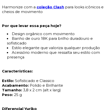
Harmonize com a
coleção Clash
para looks icônicos e
cheios de movimento
Por que levar essa peça hoje?
Design orgânico com movimento
Banho de ouro 18K para brilho duradouro e
sofisticado
Estilo elegante que valoriza qualquer produção
Acessório moderno que ressalta seu estilo com
presença
Características:
Estilo:
Sofisticado e Classico
Acabamento:
Polido e Brilhante
Tamanho:
3,8 x 2 cm (alt x larg)
Peso:
25 g
Diferencial Yuriko