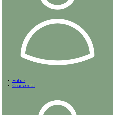
Entrar
Criar conta