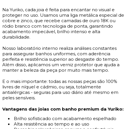
Na Yuriko, cada joia é feita para encantar no visual e
proteger no uso. Usamos uma liga metálica especial de
cobre e zinco, que recebe camadas de ouro 18K ou
ródio branco com tecnologia de ponta, garantindo
acabamento impecável, brilho intenso e alta
durabilidade.
Nosso laboratório interno realiza análises constantes
para assegurar banhos uniformes, com aderência
perfeita e resistência superior ao desgaste do tempo.
Além disso, aplicamos um verniz protetor que ajuda a
manter a beleza da peça por muito mais tempo.
E o mais importante: todas as nossas peças são 100%
livres de níquel e cádmio, ou seja, totalmente
antialérgicas - seguras para uso diário até mesmo em
peles sensíveis.
Vantagens das joias com banho premium da Yuriko:
Brilho sofisticado com acabamento espelhado
Alta resistência ao tempo e ao uso