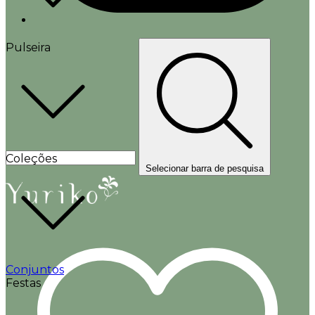
Pulseira
Coleções
Selecionar barra de pesquisa
Conjuntos
Festas