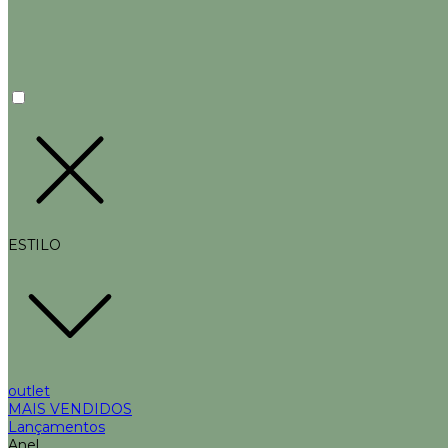
ESTILO
outlet
MAIS VENDIDOS
Lançamentos
Anel