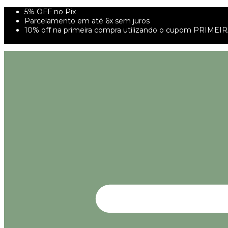
5% OFF no Pix
Parcelamento em até 6x sem juros
10% off na primeira compra utilizando o cupom PRIMEI
FRETE GRÁTIS À PARTIR DE 299,00R$