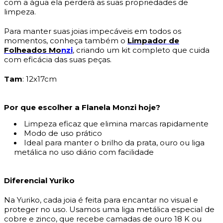
com a água ela perderá as suas propriedades de
limpeza.
Para manter suas joias impecáveis em todos os
momentos, conheça também o
Limpador de
Folheados Mo
nzi
, criando um kit completo que cuida
com eficácia das suas peças.
Tam
: 12x17cm
Por que escolher a Flanela Monzi hoje?
Limpeza eficaz que elimina marcas rapidamente
Modo de uso prático
Ideal para manter o brilho da prata, ouro ou liga
metálica no uso diário com facilidade
Diferencial Yuriko
Na Yuriko, cada joia é feita para encantar no visual e
proteger no uso. Usamos uma liga metálica especial de
cobre e zinco, que recebe camadas de ouro 18 K ou