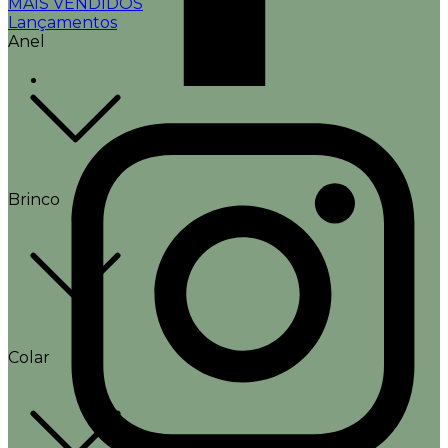
MAIS VENDIDOS
Lançamentos
Anel
Brinco
Colar