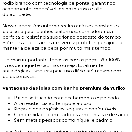
ródio branco com tecnologia de ponta, garantindo
acabamento impecável, brilho intenso e alta
durabilidade.
Nosso laboratório interno realiza análises constantes
para assegurar banhos uniformes, com aderência
perfeita e resistência superior ao desgaste do tempo.
Além disso, aplicamos um verniz protetor que ajuda a
manter a beleza da peça por muito mais tempo.
E o mais importante: todas as nossas peças são 100%
livres de níquel e cádmio, ou seja, totalmente
antialérgicas - seguras para uso diário até mesmo em
peles sensíveis.
Vantagens das joias com banho premium da Yuriko:
Brilho sofisticado com acabamento espelhado
Alta resistência ao tempo e ao uso
Peças hipoalergênicas, seguras e confortáveis
Conformidade com padrões ambientais e de saúde
Sem metais pesados como níquel e cádmio
Joias feitas para durar, brilhar e cuidar de você - com a