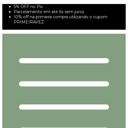
5% OFF no Pix
Parcelamento em até 6x sem juros
10% off na primeira compra utilizando o cupom
PRIMEIRAVEZ
FRETE GRÁTIS À PARTIR DE 299,00R$