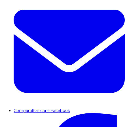
Compartilhar com Facebook