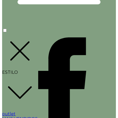
ESTILO
outlet