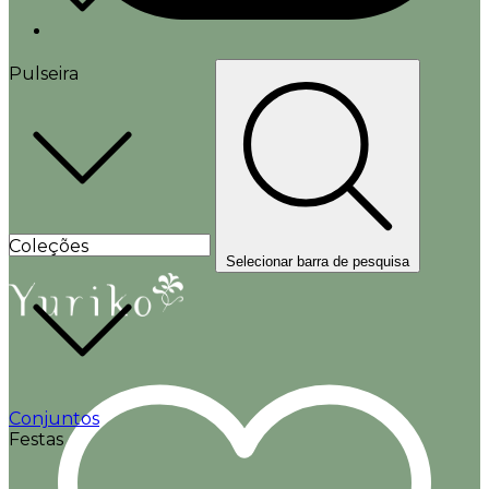
Pulseira
Coleções
Selecionar barra de pesquisa
Conjuntos
Festas