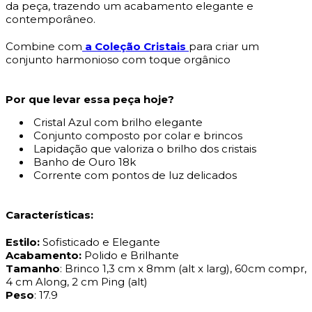
da peça, trazendo um acabamento elegante e
contemporâneo.
Combine com
a Coleção Cristais
para criar um
conjunto harmonioso com toque orgânico
Por que levar essa peça hoje?
Cristal Azul com brilho elegante
Conjunto composto por colar e brincos
Lapidação que valoriza o brilho dos cristais
Banho de Ouro 18k
Corrente com pontos de luz delicados
Características:
Estilo:
Sofisticado e Elegante
Acabamento:
Polido e Brilhante
Tamanho
: Brinco 1,3 cm x 8mm (alt x larg), 60cm compr,
4 cm Along, 2 cm Ping (alt)
Peso
: 17.9