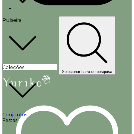
Pulseira
Coleções
Selecionar barra de pesquisa
Conjuntos
Festas