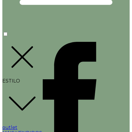
ESTILO
outlet