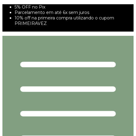
5% OFF no Pix
Parcelamento em até 6x sem juros
10% off na primeira compra utilizando o cupom
PRIMEIRAVEZ
FRETE GRÁTIS À PARTIR DE 299,00R$