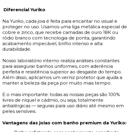
Diferencial Yuriko
Na Yuriko, cada joia é feita para encantar no visual e
proteger no uso. Usamos uma liga metálica especial de
cobre e zinco, que recebe camadas de ouro 18K ou
ródio branco com tecnologia de ponta, garantindo
acabamento impecável, brilho intenso e alta
durabilidade.
Nosso laboratório interno realiza análises constantes
para assegurar banhos uniformes, com aderência
perfeita e resistência superior ao desgaste do tempo.
Além disso, aplicamos um verniz protetor que ajuda a
manter a beleza da peça por muito mais tempo.
E o mais importante: todas as nossas peças são 100%
livres de níquel e cádmio, ou seja, totalmente
antialérgicas — seguras para uso diário até mesmo em
peles sensíveis.
Vantagens das joias com banho premium da Yuriko: