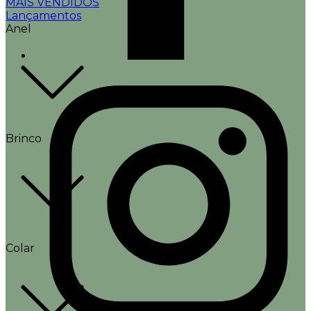
MAIS VENDIDOS
Lançamentos
Anel
Brinco
Colar