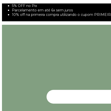
5% OFF no Pix
Parcelamento em até 6x sem juros
10% off na primeira compra utilizando o cupom PRIMEI
FRETE GRÁTIS À PARTIR DE 299,00R$