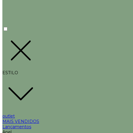
ESTILO
outlet
MAIS VENDIDOS
Lançamentos
Anel