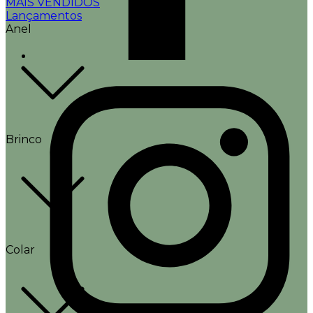
MAIS VENDIDOS
Lançamentos
Anel
Brinco
Colar