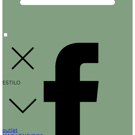
ESTILO
outlet