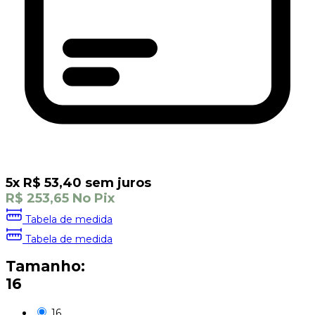
5
x
R$
53,40
sem juros
R$
253,65
No Pix
Tabela de medida
Tabela de medida
Tamanho:
16
16