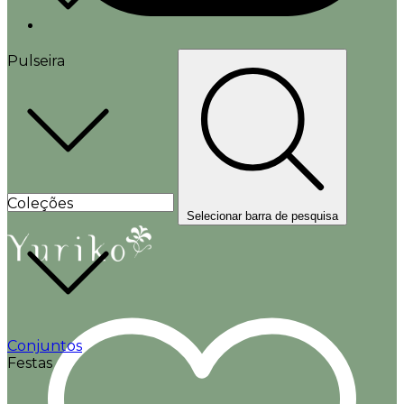
Pulseira
Coleções
Selecionar barra de pesquisa
Conjuntos
Festas