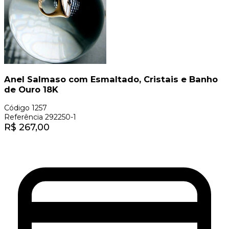
Anel Salmaso com Esmaltado, Cristais e Banho
de Ouro 18K
Código
1257
Referência
292250-1
R$
267,00