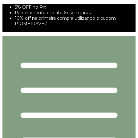
5% OFF no Pix
Parcelamento em até 6x sem juros
10% off na primeira compra utilizando o cupom
PRIMEIRAVEZ
FRETE GRÁTIS À PARTIR DE 299,00R$