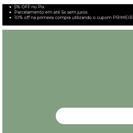
5% OFF no Pix
Parcelamento em até 6x sem juros
10% off na primeira compra utilizando o cupom PRIMEI
FRETE GRÁTIS À PARTIR DE 299,00R$