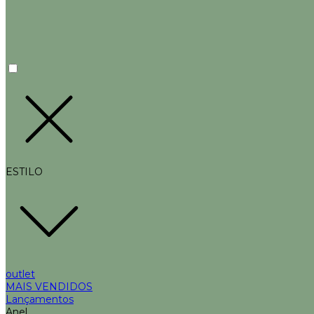
ESTILO
outlet
MAIS VENDIDOS
Lançamentos
Anel