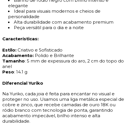
Banho de ródio negro com brilho intenso e
elegante
Ideal para visuais modernos e cheios de
personalidade
Alta durabilidade com acabamento premium
Peça versátil para o dia e a noite
Características:
Estilo:
Criativo e Sofisticado
Acabamento:
Polido e Brilhante
Tamanho
: 5 mm de expessura do aro, 2 cm do topo do
anel
Peso
: 14.1 g
Diferencial Yuriko
Na Yuriko, cada joia é feita para encantar no visual e
proteger no uso. Usamos uma liga metálica especial de
cobre e zinco, que recebe camadas de ouro 18K ou
ródio branco com tecnologia de ponta, garantindo
acabamento impecável, brilho intenso e alta
durabilidade.