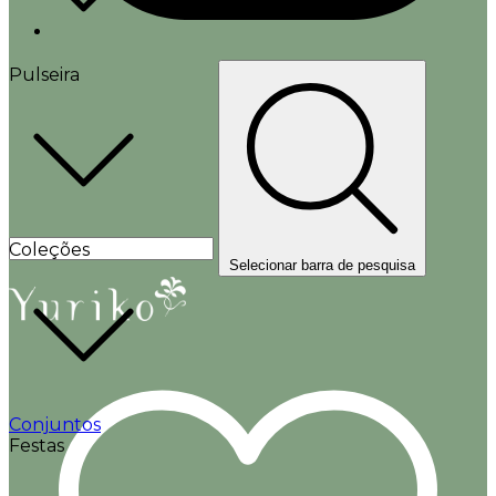
Pulseira
Coleções
Selecionar barra de pesquisa
Conjuntos
Festas