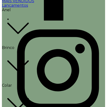
MAIS VENDIDOS
Lançamentos
Anel
Brinco
Colar