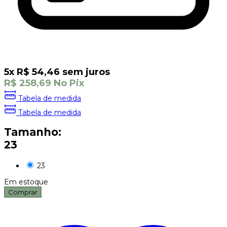
5
x
R$
54,46
sem juros
R$
258,69
No Pix
Tabela de medida
Tabela de medida
Tamanho:
23
23
Em estoque
Comprar