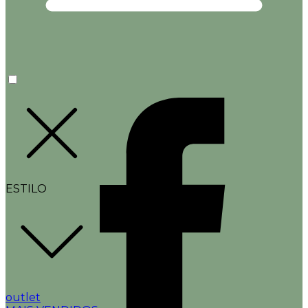
ESTILO
outlet