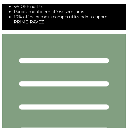
5% OFF no Pix
Parcelamento em até 6x sem juros
10% off na primeira compra utilizando o cupom
PRIMEIRAVEZ
FRETE GRÁTIS À PARTIR DE 299,00R$