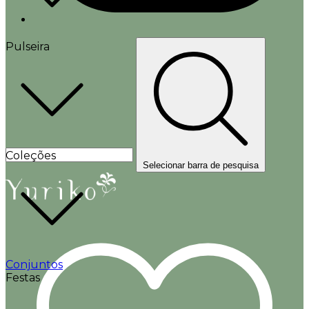
Pulseira
Coleções
Selecionar barra de pesquisa
Conjuntos
Festas