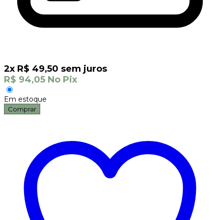
2
x
R$
49,50
sem juros
R$
94,05
No Pix
Em estoque
Comprar