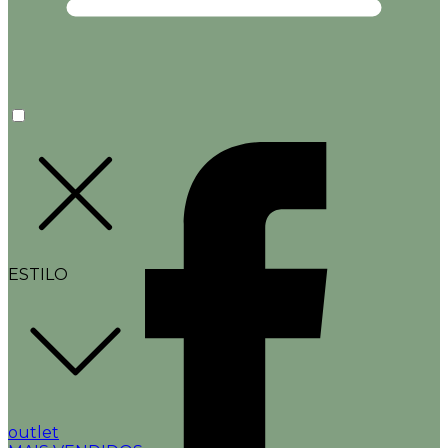
ESTILO
outlet