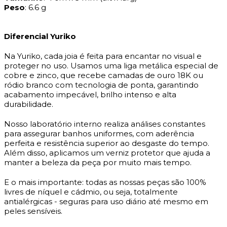
Peso
: 6.6 g
Diferencial Yuriko
Na Yuriko, cada joia é feita para encantar no visual e
proteger no uso. Usamos uma liga metálica especial de
cobre e zinco, que recebe camadas de ouro 18K ou
ródio branco com tecnologia de ponta, garantindo
acabamento impecável, brilho intenso e alta
durabilidade.
Nosso laboratório interno realiza análises constantes
para assegurar banhos uniformes, com aderência
perfeita e resistência superior ao desgaste do tempo.
Além disso, aplicamos um verniz protetor que ajuda a
manter a beleza da peça por muito mais tempo.
E o mais importante: todas as nossas peças são 100%
livres de níquel e cádmio, ou seja, totalmente
antialérgicas - seguras para uso diário até mesmo em
peles sensíveis.