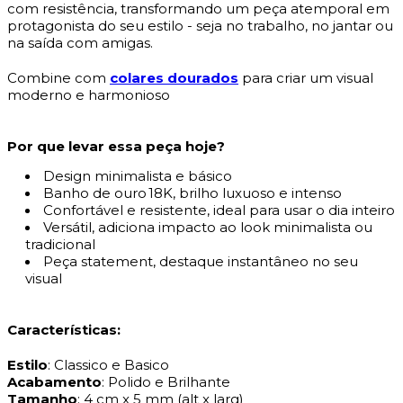
com resistência, transformando um peça atemporal em
protagonista do seu estilo - seja no trabalho, no jantar ou
na saída com amigas.
Combine com
colares dourados
para criar um visual
moderno e harmonioso
Por que levar essa peça hoje?
Design minimalista e básico
Banho de ouro 18K, brilho luxuoso e intenso
Confortável e resistente, ideal para usar o dia inteiro
Versátil, adiciona impacto ao look minimalista ou
tradicional
Peça statement, destaque instantâneo no seu
visual
Características:
Estilo
: Classico e Basico
Acabamento
: Polido e Brilhante
Tamanho
: 4 cm x 5 mm (alt x larg)