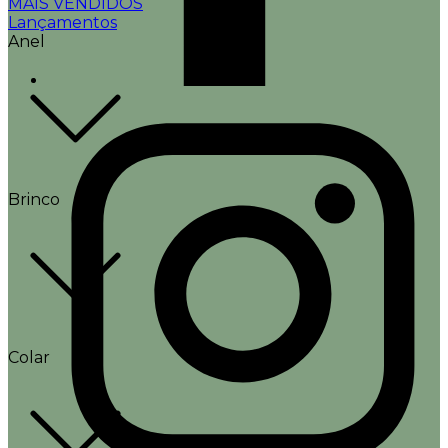
MAIS VENDIDOS
Lançamentos
Anel
Brinco
Colar