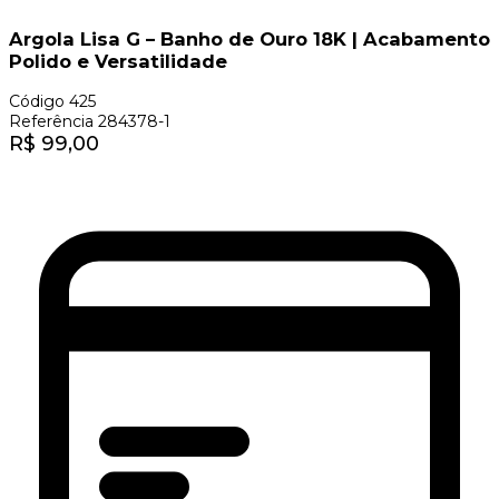
Argola Lisa G – Banho de Ouro 18K | Acabamento
Polido e Versatilidade
Código
425
Referência
284378-1
R$
99,00