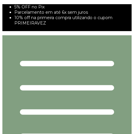
5% OFF no Pix
Parcelamento em até 6x sem juros
10% off na primeira compra utilizando o cupom
PRIMEIRAVEZ
FRETE GRÁTIS À PARTIR DE 299,00R$