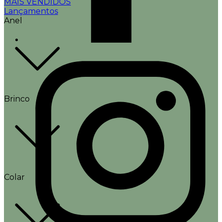
MAIS VENDIDOS
Lançamentos
Anel
Brinco
Colar