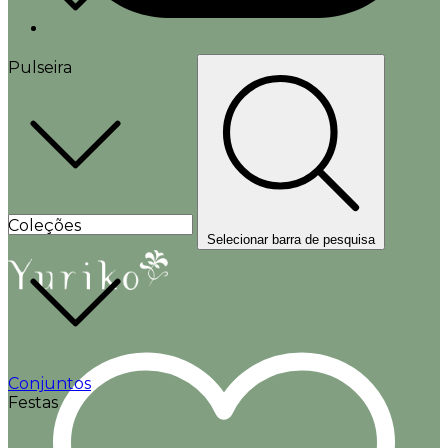
Pulseira
Coleções
Selecionar barra de pesquisa
Conjuntos
Festas