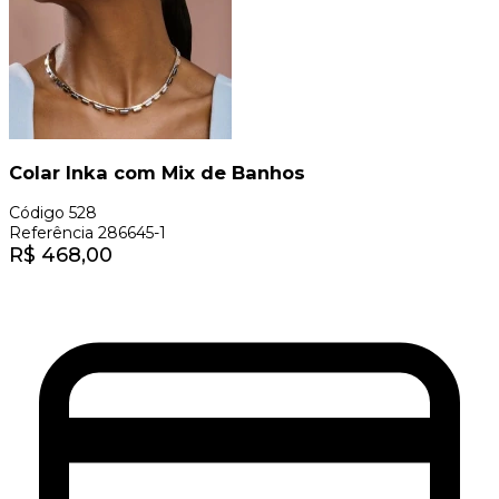
Colar Inka com Mix de Banhos
Código
528
Referência
286645-1
R$
468,00