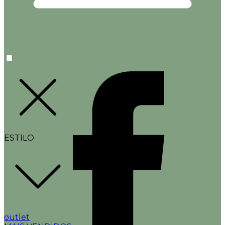
ESTILO
outlet