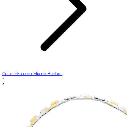
Colar Inka com Mix de Banhos
<
>