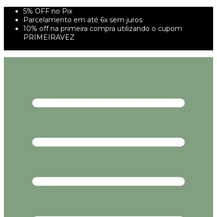
5% OFF no Pix
Parcelamento em até 6x sem juros
10% off na primeira compra utilizando o cupom
PRIMEIRAVEZ
FRETE GRÁTIS À PARTIR DE 299,00R$