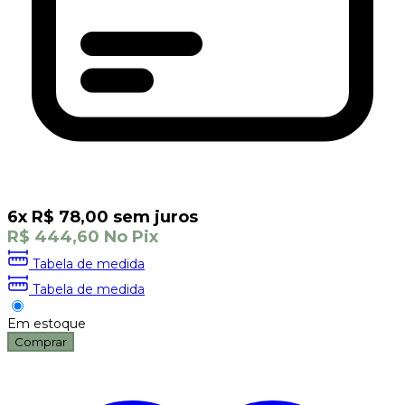
6
x
R$
78,00
sem juros
R$
444,60
No Pix
Tabela de medida
Tabela de medida
Em estoque
Comprar