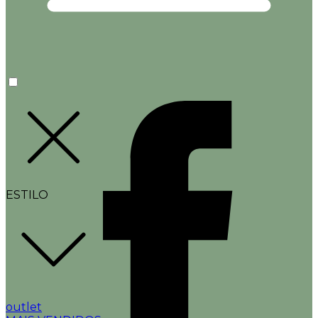
ESTILO
outlet