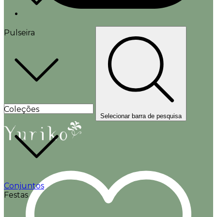
Pulseira
Coleções
Selecionar barra de pesquisa
Conjuntos
Festas