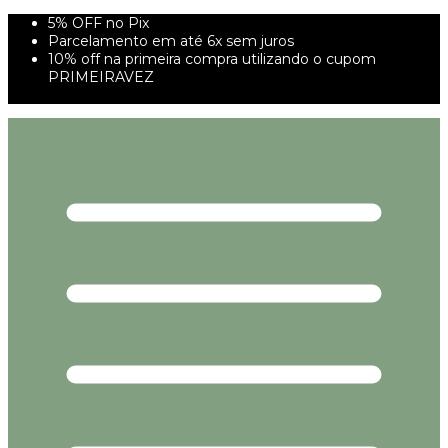
5% OFF no Pix
Parcelamento em até 6x sem juros
10% off na primeira compra utilizando o cupom
PRIMEIRAVEZ
FRETE GRÁTIS À PARTIR DE 299,00R$