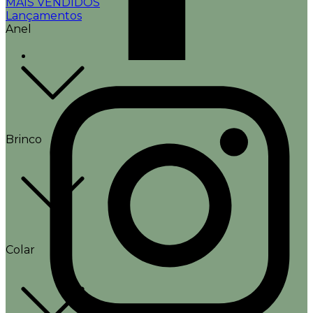
MAIS VENDIDOS
Lançamentos
Anel
Brinco
Colar