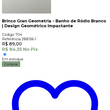
Brinco Gran Geometria - Banho de Ródio Branco
| Design Geométrico Impactante
Código
704
Referência
288156-1
R$
89,00
R$
84,55
No Pix
Em estoque
Comprar