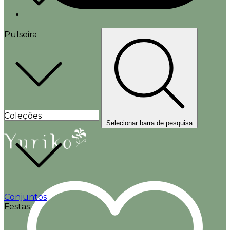
Pulseira
Coleções
Selecionar barra de pesquisa
Conjuntos
Festas