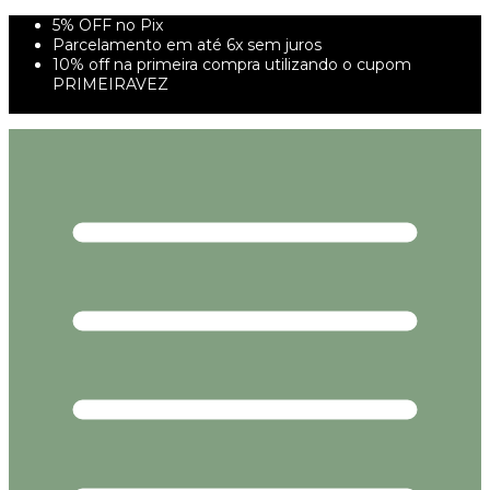
5% OFF no Pix
Parcelamento em até 6x sem juros
10% off na primeira compra utilizando o cupom
PRIMEIRAVEZ
FRETE GRÁTIS À PARTIR DE 299,00R$