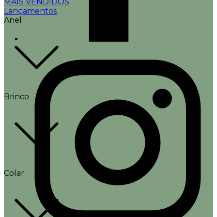
MAIS VENDIDOS
Lançamentos
Anel
Brinco
Colar