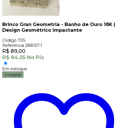
Brinco Gran Geometria - Banho de Ouro 18K |
Design Geométrico Impactante
Código
705
Referência
288157-1
R$
89,00
R$
84,55
No Pix
Em estoque
Comprar