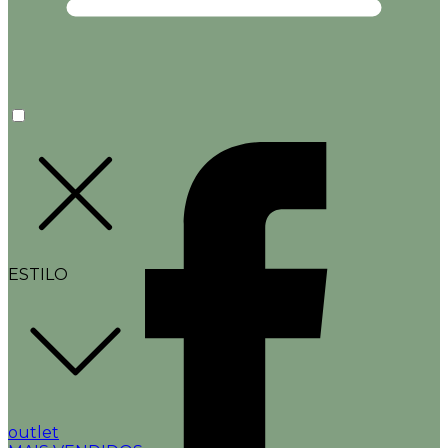
ESTILO
outlet