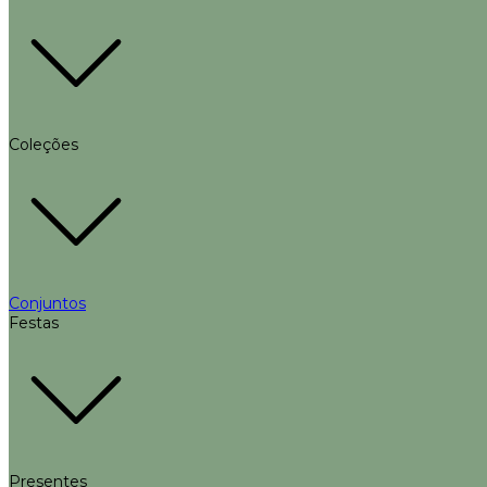
Coleções
Conjuntos
Festas
Presentes