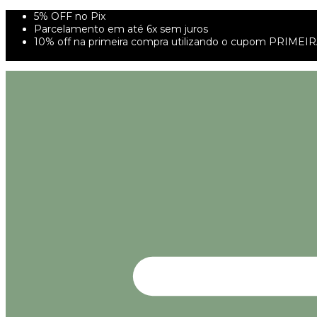
5% OFF no Pix
Parcelamento em até 6x sem juros
10% off na primeira compra utilizando o cupom PRIMEI
FRETE GRÁTIS À PARTIR DE 299,00R$