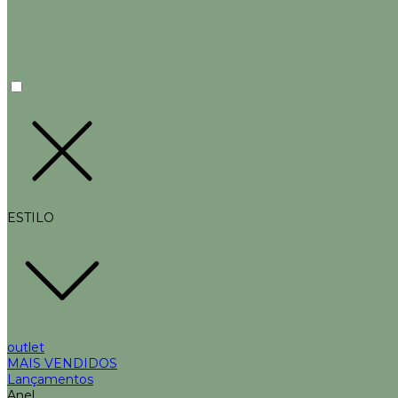
ESTILO
outlet
MAIS VENDIDOS
Lançamentos
Anel